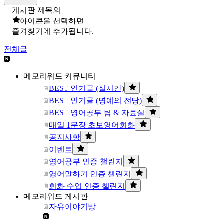
게시판 제목의
아이콘을 선택하면
즐겨찾기에 추가됩니다.
전체글
메모리워드 커뮤니티
BEST 인기글 (실시간)
BEST 인기글 (명예의 전당)
BEST 영어공부 팁 & 자료실
매일 1문장 초보영어회화
공지사항
이벤트
영어공부 인증 챌린지
영어말하기 인증 챌린지
회화 수업 인증 챌린지
메모리워드 게시판
자유이야기방