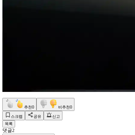
추천
0
비추천
0
스크랩
공유
신고
목록
댓글
2