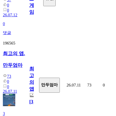
게
0
0
임?
26.07.12
0
댓글
196565
최고의 앱.
만두엄마
최
고
73
0
의
만두엄마
26.07.11
73
0
0
앱.
26.07.11
[
3
]
3