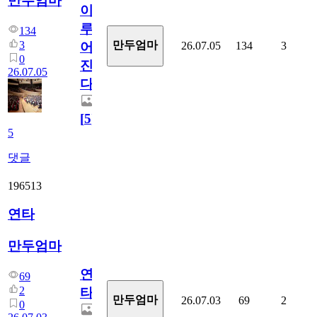
만두엄마
이
루
134
3
만두엄마
26.07.05
134
3
어
0
진
26.07.05
다.
[
5
]
5
댓글
196513
연타
만두엄마
연
69
2
타
만두엄마
26.07.03
69
2
0