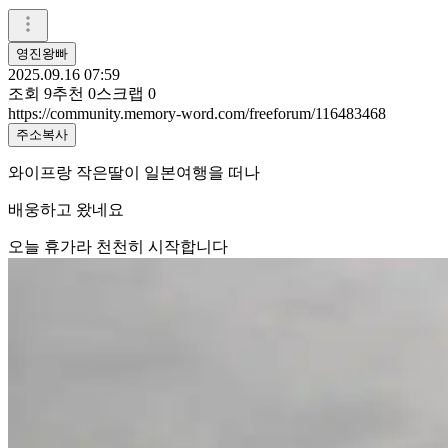
영진왕빠
2025.09.16 07:59
조회
9
추천
0
스크랩
0
https://community.memory-word.com/freeforum/116483468
주소복사
와이프랑 작은딸이 일본여행을 떠나
배웅하고 왔네요
오늘 휴가라 천천히 시작합니다