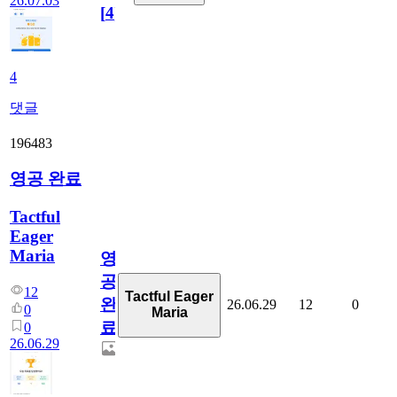
26.07.03
[
4
]
4
댓글
196483
영공 완료
Tactful
Eager
Maria
영
공
12
Tactful Eager
완
26.06.29
12
0
0
Maria
료
0
26.06.29