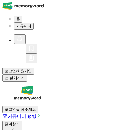
홈
커뮤니티
로그인
회원가입
/
앱 설치하기
로그인을 해주세요
🏆
커뮤니티 랭킹
즐겨찾기