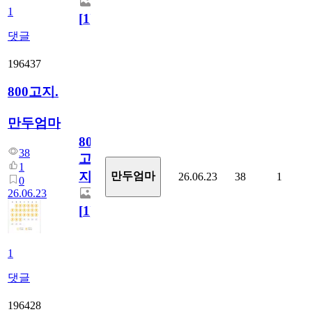
1
[
1
]
댓글
196437
800고지.
만두엄마
800
38
고
1
지.
만두엄마
26.06.23
38
1
0
26.06.23
[
1
]
1
댓글
196428