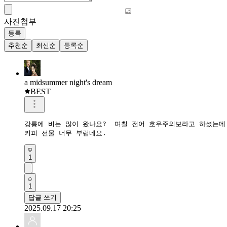
사진첨부
등록
추천순
최신순
등록순
a midsummer night's dream
BEST
강릉에 비는 많이 왔나요?  며칠 전어 호우주의보라고 하셨는데 
커피 선물 너무 부럽네요.  
1
1
답글 쓰기
2025.09.17 20:25