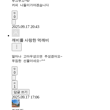
부끄부끄~🤭

커피 나들이가야겠습니다
0
2025.09.17 20:43
깨비를 사랑한 먹깨비
얼마나 고마우셨으면 주셨겠어요~

푸짐한 선물이네요~^^
0
1
답글 쓰기
2025.09.17 17:06