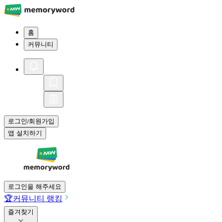
홈
커뮤니티
로그인
회원가입
/
앱 설치하기
로그인을 해주세요
🏆
커뮤니티 랭킹
즐겨찾기