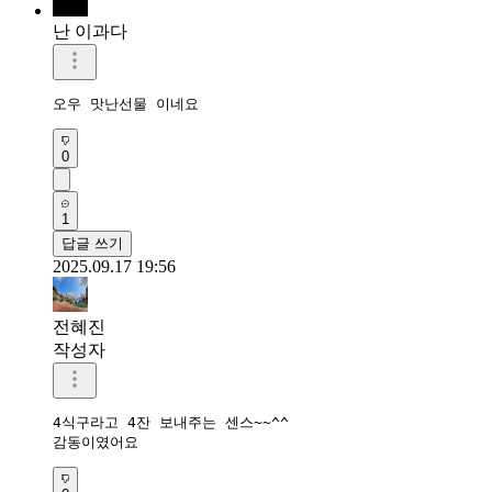
난 이과다
오우 맛난선물 이네요
0
1
답글 쓰기
2025.09.17 19:56
전혜진
작성자
4식구라고 4잔 보내주는 센스~~^^
