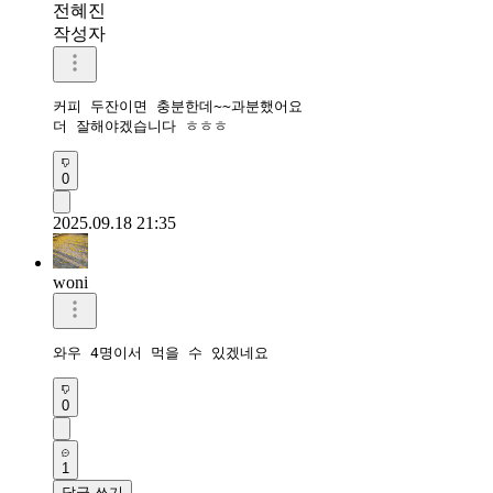
전혜진
작성자
커피 두잔이면 충분한데~~과분했어요

더 잘해야겠습니다 ㅎㅎㅎ
0
2025.09.18 21:35
woni
0
1
답글 쓰기