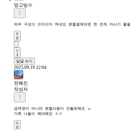
망고빙수
와우 구성이 으마으마 하네요 분할결제되면 한 잔씩 마시기 좋을
0
1
답글 쓰기
2025.09.19 22:04
전혜진
작성자
금액권이 아니라 분할사용이 안될듯해요 ㅠ

가족 나들이 해야해요 ㅎㅎ
0