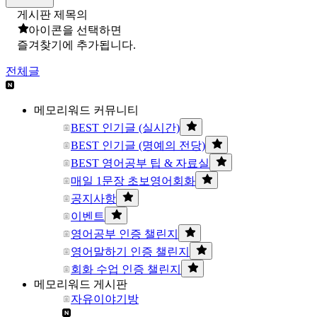
게시판 제목의
아이콘을 선택하면
즐겨찾기에 추가됩니다.
전체글
메모리워드 커뮤니티
BEST 인기글 (실시간)
BEST 인기글 (명예의 전당)
BEST 영어공부 팁 & 자료실
매일 1문장 초보영어회화
공지사항
이벤트
영어공부 인증 챌린지
영어말하기 인증 챌린지
회화 수업 인증 챌린지
메모리워드 게시판
자유이야기방