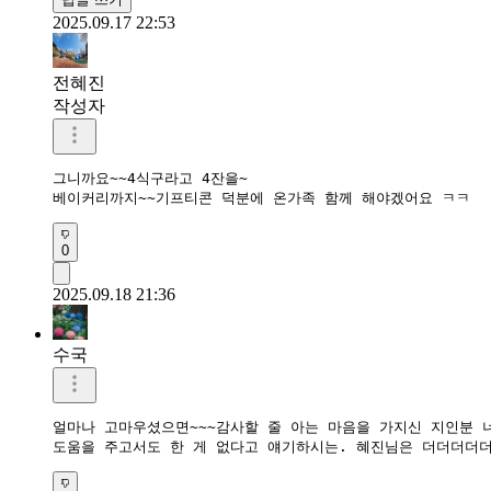
2025.09.17 22:53
전혜진
작성자
그니까요~~4식구라고 4잔을~

베이커리까지~~기프티콘 덕분에 온가족 함께 해야겠어요 ㅋㅋ
0
2025.09.18 21:36
수국
얼마나 고마우셨으면~~~감사할 줄 아는 마음을 가지신 지인분 너
도움을 주고서도 한 게 없다고 얘기하시는. 혜진님은 더더더더더