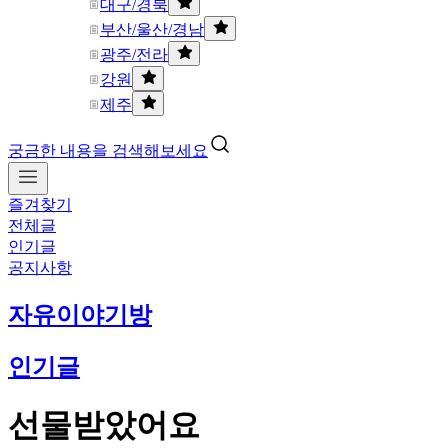
대구/경북
부산/울산/경남
광주/전라
강원
제주
궁금한 내용을 검색해보세요
즐겨찾기
전체글
인기글
공지사항
자유이야기방
인기글
선물받았어요