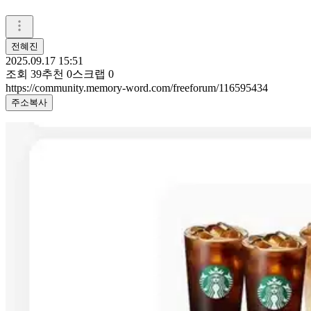
전혜진
2025.09.17 15:51
조회
39
추천
0
스크랩
0
https://community.memory-word.com/freeforum/116595434
주소복사