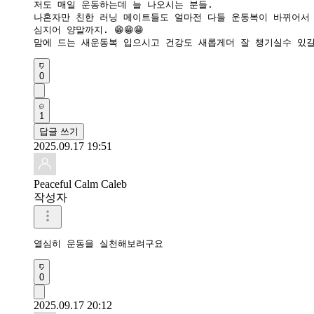
저도 매일 운동하는데 늘 나오시는 분들.

나혼자만 친한 러닝 메이트들도 얼마전 다들 운동복이 바뀌어서 
심지어 양말까지. 😁😁😁

맘에 드는 새운동복 입으시고 건강도 새롭게더 잘 챙기실수 있길
0
1
답글 쓰기
2025.09.17 19:51
Peaceful Calm Caleb
작성자
열심히 운동을 실천해보려구요
0
2025.09.17 20:12