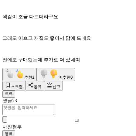
색감이 조금 다르더라구요
그래도 이쁘고 재질도 좋아서 맘에 드네요
전에도 구매했는데 추가로 더 샀네여
추천
1
비추천
0
스크랩
공유
신고
목록
댓글
23
사진첨부
등록