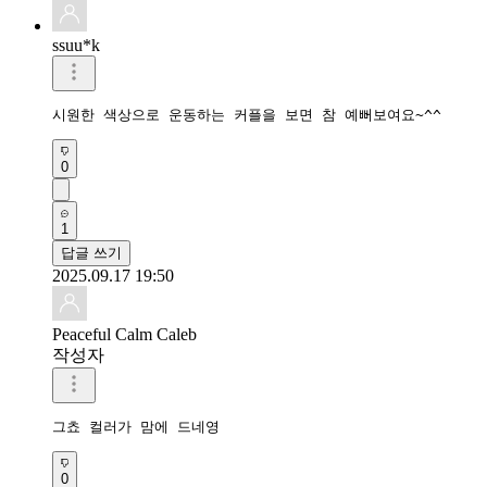
ssuu*k
시원한 색상으로 운동하는 커플을 보면 참 예뻐보여요~^^
0
1
답글 쓰기
2025.09.17 19:50
Peaceful Calm Caleb
작성자
그쵸 컬러가 맘에 드네영
0