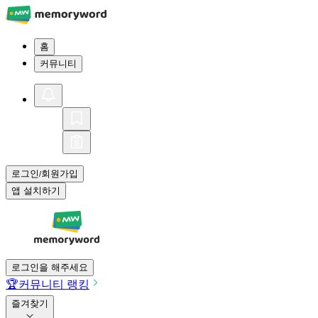
홈
커뮤니티
로그인
회원가입
/
앱 설치하기
로그인을 해주세요
🏆
커뮤니티 랭킹
즐겨찾기