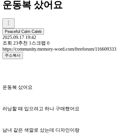
운동복 샀어요
Peaceful Calm Caleb
2025.09.17 19:42
조회
23
추천
1
스크랩
0
https://community.memory-word.com/freeforum/116609333
주소복사
운동복 샀어요
러닝할 때 입으려고 하나 구매했어요
남녀 같은 색깔로 샀는데 디자인이랑