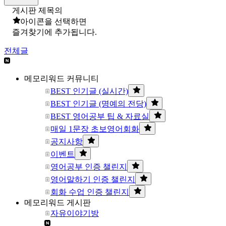
게시판 제목의
아이콘을 선택하면
즐겨찾기에 추가됩니다.
전체글
메모리워드 커뮤니티
BEST 인기글 (실시간)
BEST 인기글 (명예의 전당)
BEST 영어공부 팁 & 자료실
매일 1문장 초보영어회화
공지사항
이벤트
영어공부 인증 챌린지
영어말하기 인증 챌린지
회화 수업 인증 챌린지
메모리워드 게시판
자유이야기방