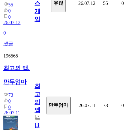
스
유릱
26.07.12
55
0
55
게
0
0
임?
26.07.12
0
댓글
196565
최고의 앱.
만두엄마
최
고
73
0
의
만두엄마
26.07.11
73
0
0
앱.
26.07.11
[
3
]