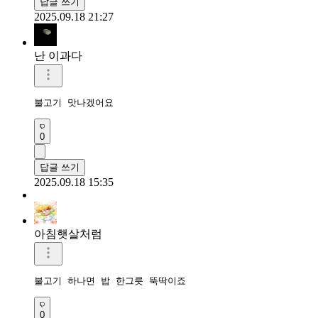
답글 쓰기
2025.09.18 21:27
난 이과다
불고기 맛나겠어요 
0
답글 쓰기
2025.09.18 15:35
아침햇살처럼
불고기 하나면 밥 한그릇 뚝딱이죠
0