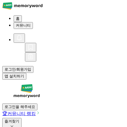
홈
커뮤니티
로그인
회원가입
/
앱 설치하기
로그인을 해주세요
🏆
커뮤니티 랭킹
즐겨찾기