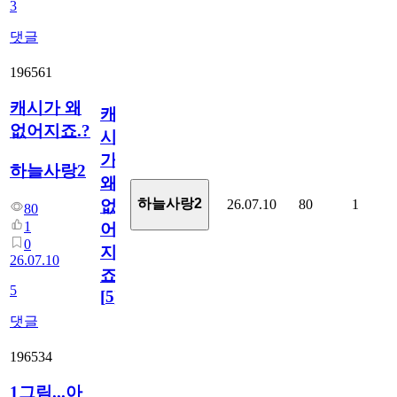
3
댓글
196561
캐시가 왜
캐
없어지죠.?
시
가
하늘사랑2
왜
하늘사랑2
26.07.10
80
1
없
80
1
어
0
지
26.07.10
죠.?
5
[
5
]
댓글
196534
1그림...아