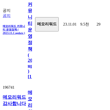
커
뮤
공지
공지
니
티
메모리워드
23.11.01
9.5천
29
메모리워드 커뮤니
운
티 운영정책 (
2023.11.1 update )
영
정
책
(
2023.11.1
update
)
[
110
]
196741
메
메모리워드
모
감사합니다
리