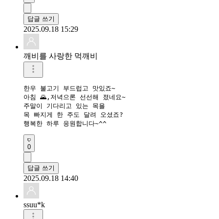
답글 쓰기
2025.09.18 15:29
깨비를 사랑한 먹깨비
한우 불고기 부드럽고 맛있죠~

아침 🌄,저녁으론 선선해 졌네요~

주말이 기다리고 있는 목욜

목 빠지게 한 주도 달려 오셨죠?

행복한 하루 응원합니다~^^
0
답글 쓰기
2025.09.18 14:40
ssuu*k