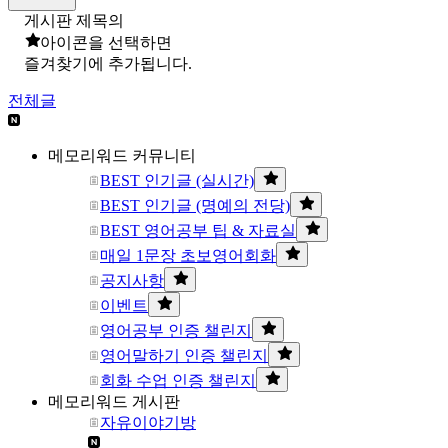
게시판 제목의
아이콘을 선택하면
즐겨찾기에 추가됩니다.
전체글
메모리워드 커뮤니티
BEST 인기글 (실시간)
BEST 인기글 (명예의 전당)
BEST 영어공부 팁 & 자료실
매일 1문장 초보영어회화
공지사항
이벤트
영어공부 인증 챌린지
영어말하기 인증 챌린지
회화 수업 인증 챌린지
메모리워드 게시판
자유이야기방