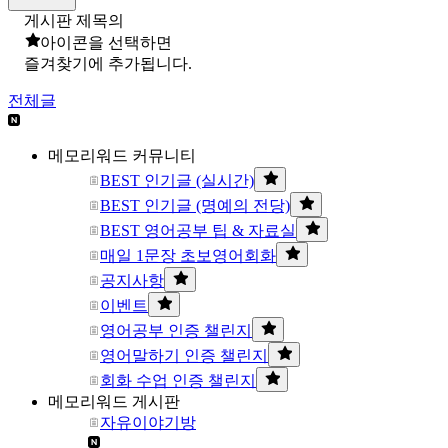
게시판 제목의
아이콘을 선택하면
즐겨찾기에 추가됩니다.
전체글
메모리워드 커뮤니티
BEST 인기글 (실시간)
BEST 인기글 (명예의 전당)
BEST 영어공부 팁 & 자료실
매일 1문장 초보영어회화
공지사항
이벤트
영어공부 인증 챌린지
영어말하기 인증 챌린지
회화 수업 인증 챌린지
메모리워드 게시판
자유이야기방