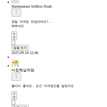
Harmonious Selfless Noah
정말 자개장 컨셉인데요?..

예쁘네요
0
답글 쓰기
2025.09.18 22:46
아침햇살처럼
퀄리티 좋네요. 순간 자개장인줄 알았어요
0