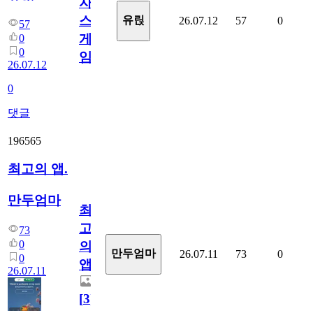
자
스
유릱
26.07.12
57
0
57
게
0
0
임?
26.07.12
0
댓글
196565
최고의 앱.
만두엄마
최
고
73
0
의
만두엄마
26.07.11
73
0
0
앱.
26.07.11
[
3
]