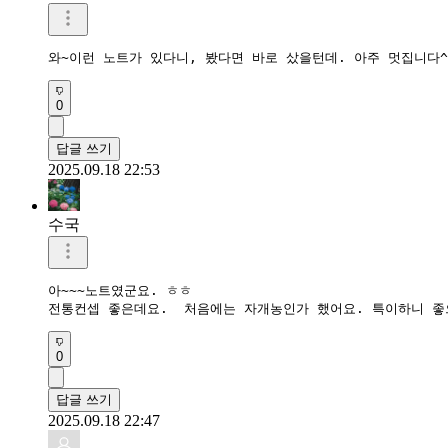
와~이런 노트가 있다니, 봤다면 바로 샀을턴데. 아주 멋집니다^
0
답글 쓰기
2025.09.18 22:53
수국
아~~~노트였군요. ㅎㅎ

전통컨셉 좋은데요.  처음에는 자개농인가 했어요. 특이하니 좋
0
답글 쓰기
2025.09.18 22:47