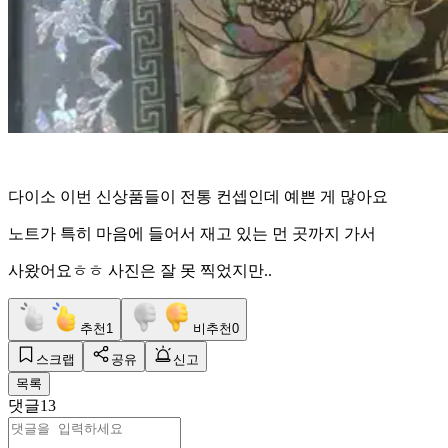
다이소 이번 신상품들이 전통 컨셉인데 예쁜 게 많아요
노트가 특히 마음에 들어서 재고 있는 먼 곳까지 가서
사왔어요ㅎㅎ 사진은 잘 못 찍었지만..
추천
1
비추천
0
스크랩
공유
신고
목록
댓글
13