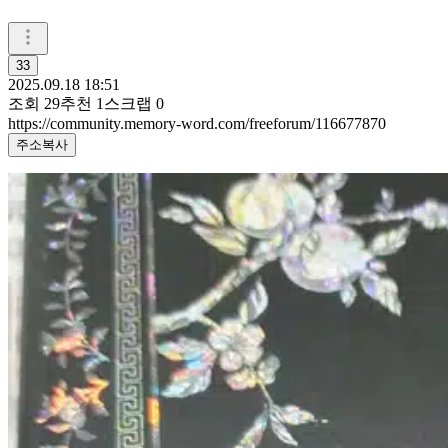
33
2025.09.18 18:51
조회
29
추천
1
스크랩
0
https://community.memory-word.com/freeforum/116677870
주소복사