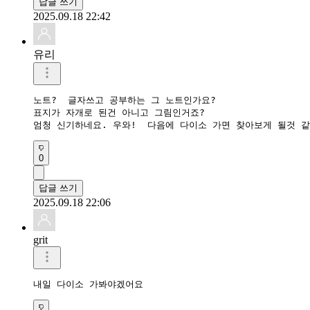
답글 쓰기
2025.09.18 22:42
유리
노트?  글자쓰고 공부하는 그 노트인가요?

표지가 자개로 된건 아니고 그림인거죠?

엄청 신기하네요. 우와!  다음에 다이소 가면 찾아보게 될것 같
0
답글 쓰기
2025.09.18 22:06
grit
내일 다이소 가봐야겠어요