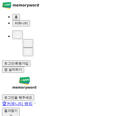
홈
커뮤니티
로그인
회원가입
/
앱 설치하기
로그인을 해주세요
🏆
커뮤니티 랭킹
즐겨찾기