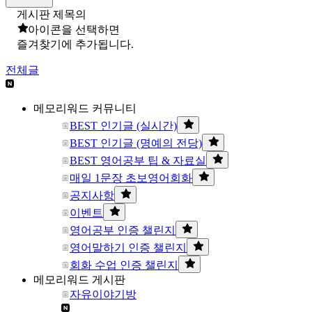
게시판 제목의
아이콘을 선택하면
즐겨찾기에 추가됩니다.
전체글
메모리워드 커뮤니티
BEST 인기글 (실시간)
BEST 인기글 (명예의 전당)
BEST 영어공부 팁 & 자료실
매일 1문장 초보영어회화
공지사항
이벤트
영어공부 인증 챌린지
영어말하기 인증 챌린지
회화 수업 인증 챌린지
메모리워드 게시판
자유이야기방