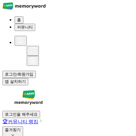
홈
커뮤니티
로그인
회원가입
/
앱 설치하기
로그인을 해주세요
🏆
커뮤니티 랭킹
즐겨찾기