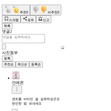
추천
0
비추천
0
스크랩
공유
신고
목록
댓글
2
사진첨부
등록
추천순
최신순
등록순
안레몬
센트룸 비타민 잘 섭취하셨군요 

편안한 밤 보내세요 