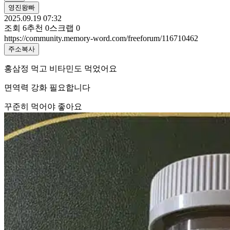
영진왕빠
2025.09.19 07:32
조회
6
추천
0
스크랩
0
https://community.memory-word.com/freeforum/116710462
주소복사
홍삼정 먹고 비타민도 먹었어요
면역력 강화 필요합니다
꾸준히 먹어야 좋아요