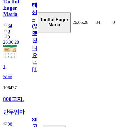
Tactful
태
Eager
산
Maria
~
Tactful Eager
26.06.28
34
0
Maria
(업
34
0
뎃
0
됬
26.06.28
나
요)
1
[
1
]
댓글
196437
800고지.
만두엄마
800
38
고