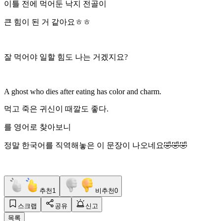
이틀 전에 먹어둔 낙지 전골이
큰 힘이 된 거 같아요ㅎㅎ
잘 먹어야 일할 힘도 나는 거겠지요?
A ghost who dies after eating has color and charm.
먹고 죽은 귀신이 때깔도 좋다.
를 영어로 찾아보니
정말 한국어를 직역해놓은 이 문장이 나오네요🤣🤣🤣
추천
1
비추천
0
스크랩
공유
신고
목록