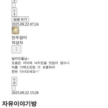
1
1
답글 쓰기
2025.09.22 07:24
만두엄마
작성자
딜라잇풀님~

요즘은 각지에 낙지전골 맛집이 많으니

여름 기력소진된 거 보충하러

한번 다녀오세요~♡
0
2025.09.22 15:28
자유이야기방