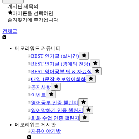
게시판 제목의
아이콘을 선택하면
즐겨찾기에 추가됩니다.
전체글
메모리워드 커뮤니티
BEST 인기글 (실시간)
BEST 인기글 (명예의 전당)
BEST 영어공부 팁 & 자료실
매일 1문장 초보영어회화
공지사항
이벤트
영어공부 인증 챌린지
영어말하기 인증 챌린지
회화 수업 인증 챌린지
메모리워드 게시판
자유이야기방