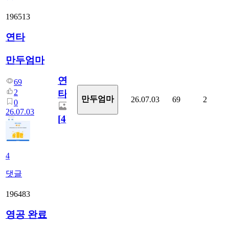
196513
연타
만두엄마
연
69
2
타
만두엄마
26.07.03
69
2
0
26.07.03
[
4
]
4
댓글
196483
영공 완료