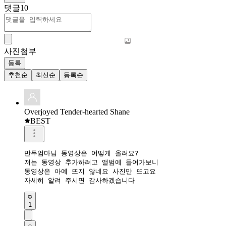
댓글
10
사진첨부
등록
추천순
최신순
등록순
Overjoyed Tender-hearted Shane
BEST
만두엄마님 동영상은 어떻게 올려요?

저는 동영상 추가하려고 앨범에 들어가보니

동영상은 아예 뜨지 않네요 사진만 뜨고요

자세히 알려 주시면 감사하겠습니다 
1