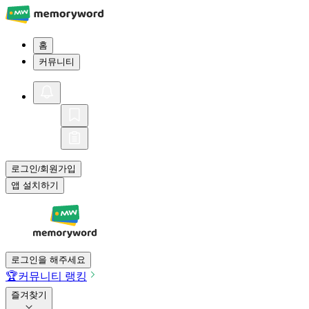
홈
커뮤니티
로그인
회원가입
/
앱 설치하기
로그인을 해주세요
🏆
커뮤니티 랭킹
즐겨찾기