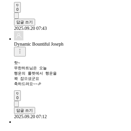
0
답글 쓰기
2025.09.20 07:43
Dynamic Bountiful Joseph
핫~

무한하트님은 오늘

행운의 룰렛에서 행운을

꽉 잡으셨군요

축하드려요~~🎉
0
답글 쓰기
2025.09.20 07:12