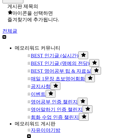
게시판 제목의
아이콘을 선택하면
즐겨찾기에 추가됩니다.
전체글
메모리워드 커뮤니티
BEST 인기글 (실시간)
BEST 인기글 (명예의 전당)
BEST 영어공부 팁 & 자료실
매일 1문장 초보영어회화
공지사항
이벤트
영어공부 인증 챌린지
영어말하기 인증 챌린지
회화 수업 인증 챌린지
메모리워드 게시판
자유이야기방