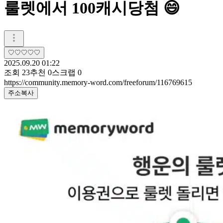
룰렛에서 100캐시당첨 😄
♡♡♡♡♡
2025.09.20 01:22
조회
23
추천
0
스크랩
0
https://community.memory-word.com/freeforum/116769615
주소복사