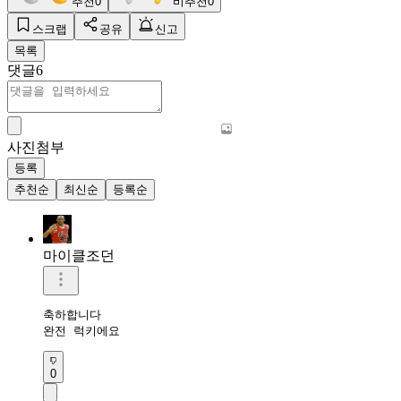
추천
0
비추천
0
스크랩
공유
신고
목록
댓글
6
사진첨부
등록
추천순
최신순
등록순
마이클조던
축하합니다

완전 럭키에요
0