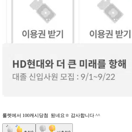
룰렛에서 100캐시당첨 됬네요ㅎ 감사합니다 ^^