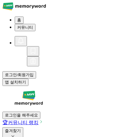
홈
커뮤니티
로그인
회원가입
/
앱 설치하기
로그인을 해주세요
🏆
커뮤니티 랭킹
즐겨찾기