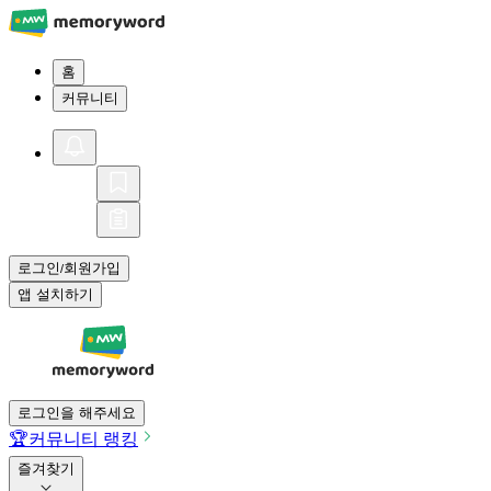
홈
커뮤니티
로그인
회원가입
/
앱 설치하기
로그인을 해주세요
🏆
커뮤니티 랭킹
즐겨찾기