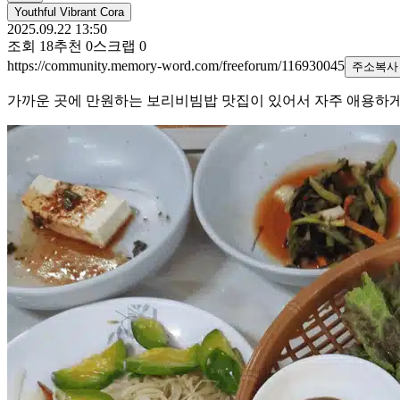
Youthful Vibrant Cora
2025.09.22 13:50
조회
18
추천
0
스크랩
0
https://community.memory-word.com/freeforum/116930045
주소복사
가까운 곳에 만원하는 보리비빔밥 맛집이 있어서 자주 애용하게 