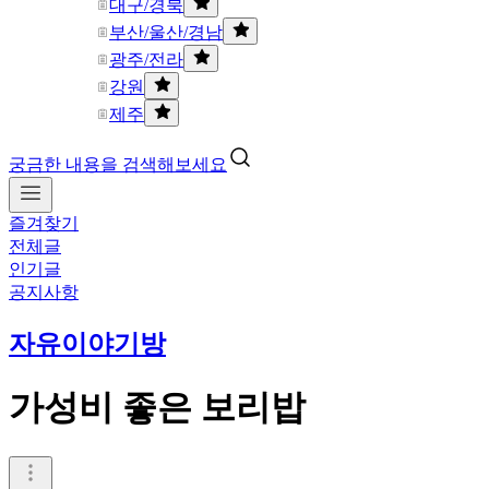
대구/경북
부산/울산/경남
광주/전라
강원
제주
궁금한 내용을 검색해보세요
즐겨찾기
전체글
인기글
공지사항
자유이야기방
가성비 좋은 보리밥