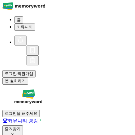
홈
커뮤니티
로그인
회원가입
/
앱 설치하기
로그인을 해주세요
🏆
커뮤니티 랭킹
즐겨찾기