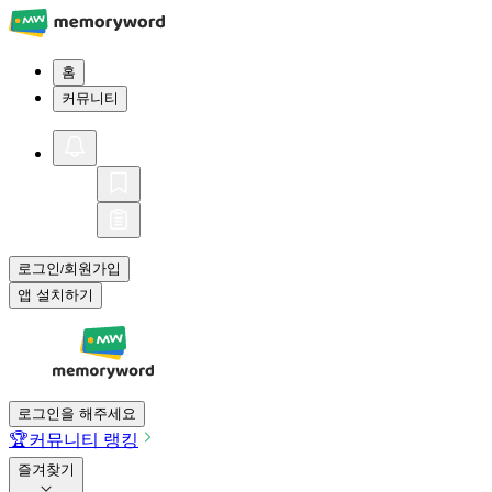
홈
커뮤니티
로그인
회원가입
/
앱 설치하기
로그인을 해주세요
🏆
커뮤니티 랭킹
즐겨찾기