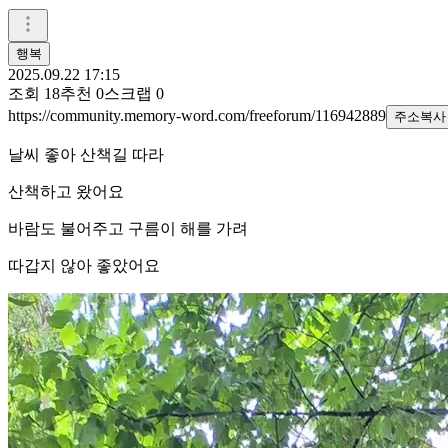
행복
2025.09.22 17:15
조회
18
추천
0
스크랩
0
https://community.memory-word.com/freeforum/116942889
주소복사
날씨 좋아 산책길 따라
산책하고 왔어요
바람도 불어주고 구름이 해를 가려
따갑지 않아 좋았어요