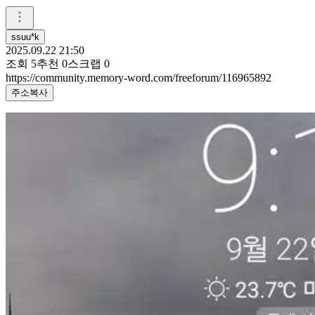
ssuu*k
2025.09.22 21:50
조회
5
추천
0
스크랩
0
https://community.memory-word.com/freeforum/116965892
주소복사