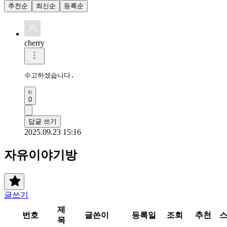
추천순
최신순
등록순
cherry
수고하셨습니다.
0
답글 쓰기
2025.09.23 15:16
자유이야기방
글쓰기
제
번호
글쓴이
등록일
조회
추천
목