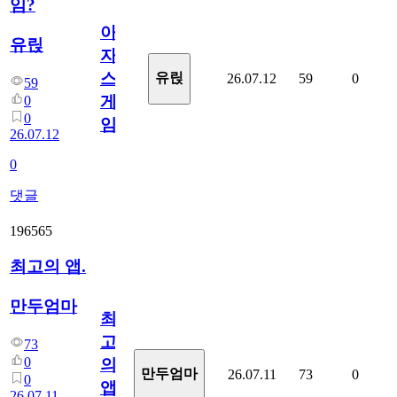
임?
아
유릱
자
스
유릱
26.07.12
59
0
59
게
0
0
임?
26.07.12
0
댓글
196565
최고의 앱.
만두엄마
최
고
73
0
의
만두엄마
26.07.11
73
0
0
앱.
26.07.11