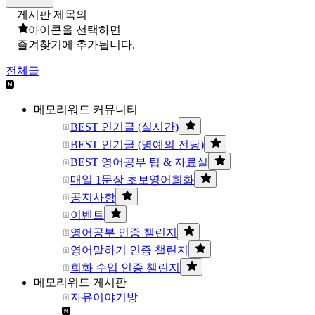
게시판 제목의
아이콘을 선택하면
즐겨찾기에 추가됩니다.
전체글
메모리워드 커뮤니티
BEST 인기글 (실시간)
BEST 인기글 (명예의 전당)
BEST 영어공부 팁 & 자료실
매일 1문장 초보영어회화
공지사항
이벤트
영어공부 인증 챌린지
영어말하기 인증 챌린지
회화 수업 인증 챌린지
메모리워드 게시판
자유이야기방