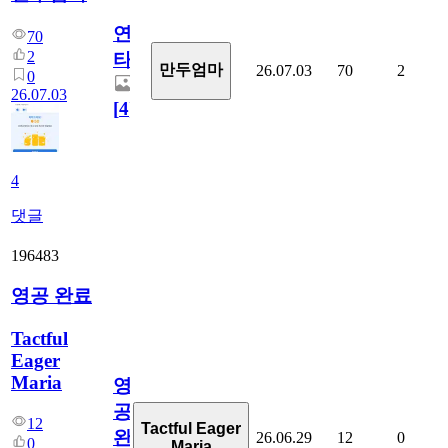
연
70
2
타
만두엄마
26.07.03
70
2
0
26.07.03
[
4
]
4
댓글
196483
영공 완료
Tactful
Eager
Maria
영
공
12
Tactful Eager
완
26.06.29
12
0
0
Maria