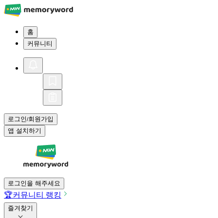
홈
커뮤니티
로그인
회원가입
/
앱 설치하기
로그인을 해주세요
🏆
커뮤니티 랭킹
즐겨찾기