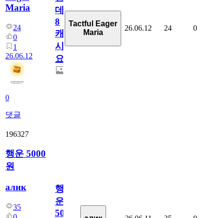
Maria
데
8
Tactful Eager
24
26.06.12
24
0
Maria
캐
0
시
1
26.06.12
요??
0
댓글
196327
행운 5000
원
алик
행
운
35
5000
0