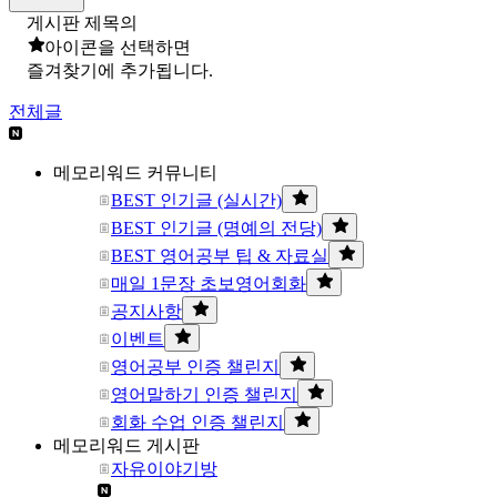
게시판 제목의
아이콘을 선택하면
즐겨찾기에 추가됩니다.
전체글
메모리워드 커뮤니티
BEST 인기글 (실시간)
BEST 인기글 (명예의 전당)
BEST 영어공부 팁 & 자료실
매일 1문장 초보영어회화
공지사항
이벤트
영어공부 인증 챌린지
영어말하기 인증 챌린지
회화 수업 인증 챌린지
메모리워드 게시판
자유이야기방