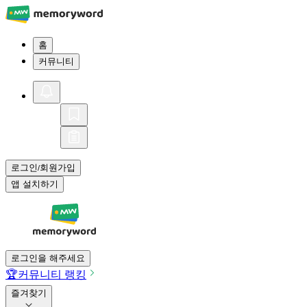
홈
커뮤니티
로그인
회원가입
/
앱 설치하기
로그인을 해주세요
🏆
커뮤니티 랭킹
즐겨찾기