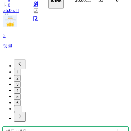
26.06.11
35
0
алик
원
0
26.06.11
[
2
]
2
댓글
1
2
3
4
5
6
...