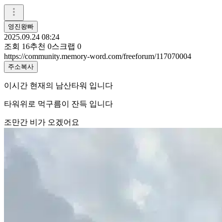
영진왕빠
2025.09.24 08:24
조회
16
추천
0
스크랩
0
https://community.memory-word.com/freeforum/117070004
주소복사
이시간 현재의 남산타워 입니다
타워위로 먹구름이 잔득 입니다
조만간 비가 오겠어요