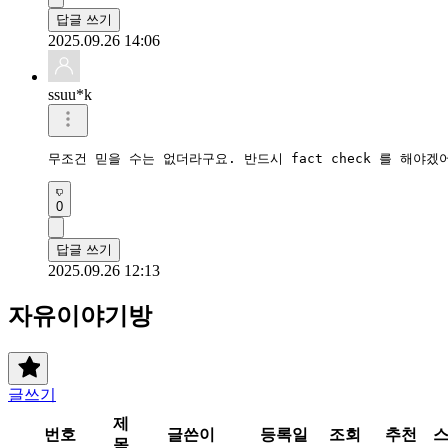
답글 쓰기
2025.09.26 14:06
ssuu*k
무조건 믿을 수는 없더라구요. 반드시 fact check 를 해야
0
답글 쓰기
2025.09.26 12:13
자유이야기방
글쓰기
제
번호
글쓴이
등록일
조회
추천
목