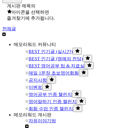
게시판 제목의
아이콘을 선택하면
즐겨찾기에 추가됩니다.
전체글
메모리워드 커뮤니티
BEST 인기글 (실시간)
BEST 인기글 (명예의 전당)
BEST 영어공부 팁 & 자료실
매일 1문장 초보영어회화
공지사항
이벤트
영어공부 인증 챌린지
영어말하기 인증 챌린지
회화 수업 인증 챌린지
메모리워드 게시판
자유이야기방