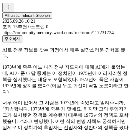
Altruistic Tolerant Stephen
2025.09.26 10:21
조회
15
추천
0
스크랩
0
https://community.memory-word.com/freeforum/117231724
주소복사
AI로 전문 정보를 찾는 과정에서 매우 실망스러운 경험을 했
다.
1973년에 죽은 어느 나라 정부 지도자에 대해 AI에게 물었는
데, AI가 준 대답 중에는 이 정치인이 1975년에 이러저러한 정
책을 실시했다는 내용도 포함되었다. 1973년에 죽은 사람이
1975년에 정치를 했다? (이걸 두고 귀신이 곡할 노릇이라고 한
다)
너무 어이 없어서 그 사람은 1973년에 죽었다고 알려주니까,
"죄송합니다. 1973년에 죽은 게 맞네요. 하지만 그의 후임자가
그가 실시했던 정책을 계승했기 때문에 1975년의 정책도 포함
했습니다"라고 변명했다. 이런 식의 변명 자체도 궁색하지만
실제로 이 정치가의 후임자는 전임자와 정반대의 정책을 폈다.