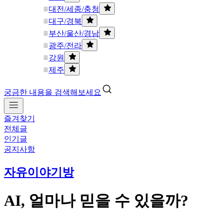
대전/세종/충청
대구/경북
부산/울산/경남
광주/전라
강원
제주
궁금한 내용을 검색해보세요
즐겨찾기
전체글
인기글
공지사항
자유이야기방
AI, 얼마나 믿을 수 있을까?