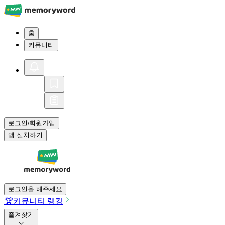
홈
커뮤니티
로그인
회원가입
/
앱 설치하기
로그인을 해주세요
🏆
커뮤니티 랭킹
즐겨찾기