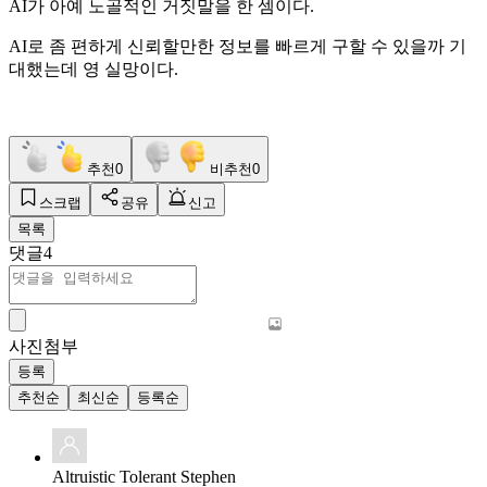
AI가 아예 노골적인 거짓말을 한 셈이다.
AI로 좀 편하게 신뢰할만한 정보를 빠르게 구할 수 있을까 기
대했는데 영 실망이다.
추천
0
비추천
0
스크랩
공유
신고
목록
댓글
4
사진첨부
등록
추천순
최신순
등록순
Altruistic Tolerant Stephen