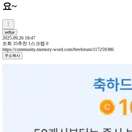
요~
wdfjar
2025.09.26 18:47
조회
35
추천
1
스크랩
0
https://community.memory-word.com/freeforum/117259386
주소복사