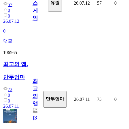
스
유릱
26.07.12
57
0
57
게
0
0
임?
26.07.12
0
댓글
196565
최고의 앱.
만두엄마
최
고
73
0
의
만두엄마
26.07.11
73
0
0
앱.
26.07.11
[
3
]