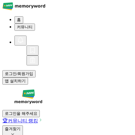
홈
커뮤니티
로그인
회원가입
/
앱 설치하기
로그인을 해주세요
🏆
커뮤니티 랭킹
즐겨찾기