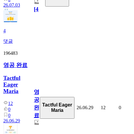
26.07.03
[
4
]
4
댓글
196483
영공 완료
Tactful
Eager
Maria
영
공
12
Tactful Eager
완
26.06.29
12
0
0
Maria
료
0
26.06.29