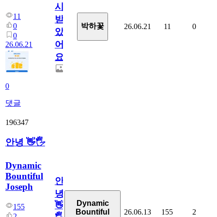
시
11
받
0
박하꽃
26.06.21
11
0
았
0
어
26.06.21
요.
0
댓글
196347
안녕 👋🖐
Dynamic
Bountiful
안
Joseph
녕
Dynamic
👋
155
26.06.13
155
2
Bountiful
2