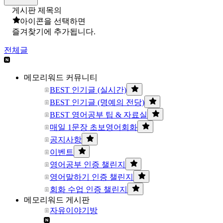
게시판 제목의
아이콘을 선택하면
즐겨찾기에 추가됩니다.
전체글
메모리워드 커뮤니티
BEST 인기글 (실시간)
BEST 인기글 (명예의 전당)
BEST 영어공부 팁 & 자료실
매일 1문장 초보영어회화
공지사항
이벤트
영어공부 인증 챌린지
영어말하기 인증 챌린지
회화 수업 인증 챌린지
메모리워드 게시판
자유이야기방