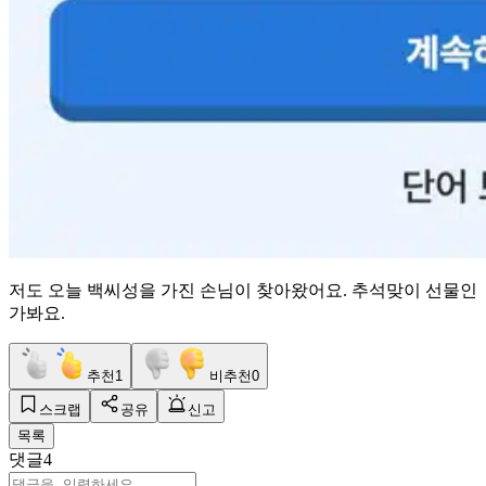
저도 오늘 백씨성을 가진 손님이 찾아왔어요. 추석맞이 선물인
가봐요.
추천
1
비추천
0
스크랩
공유
신고
목록
댓글
4