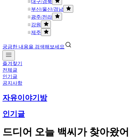
대구/경북
부산/울산/경남
광주/전라
강원
제주
궁금한 내용을 검색해보세요
즐겨찾기
전체글
인기글
공지사항
자유이야기방
인기글
드디어 오늘 백씨가 찾아왔어