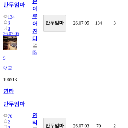
은
만두엄마
이
루
134
3
만두엄마
26.07.05
134
3
어
0
진
26.07.05
다.
[
5
]
5
댓글
196513
연타
만두엄마
연
70
2
타
만두엄마
26.07.03
70
2
0