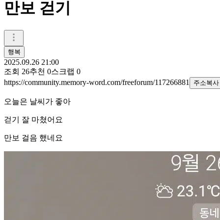
만보 걷기
행복
2025.09.26 21:00
조회
26
추천
0
스크랩
0
https://community.memory-word.com/freeforum/117266881
주소복사
오늘은 날씨가 좋아
걷기 잘 마쳤어요
만보 걸음 했네요