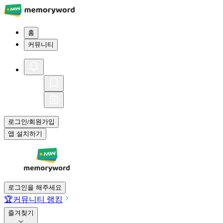
홈
커뮤니티
로그인
회원가입
/
앱 설치하기
로그인을 해주세요
🏆
커뮤니티 랭킹
즐겨찾기