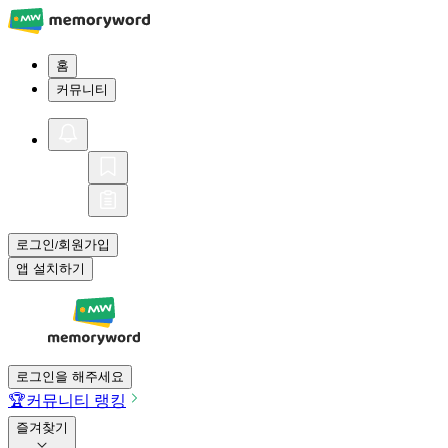
홈
커뮤니티
로그인
회원가입
/
앱 설치하기
로그인을 해주세요
🏆
커뮤니티 랭킹
즐겨찾기