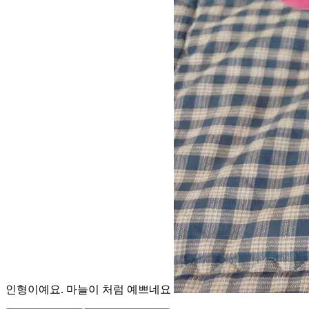
인형이예요. 마늘이 처럼 예쁘네요