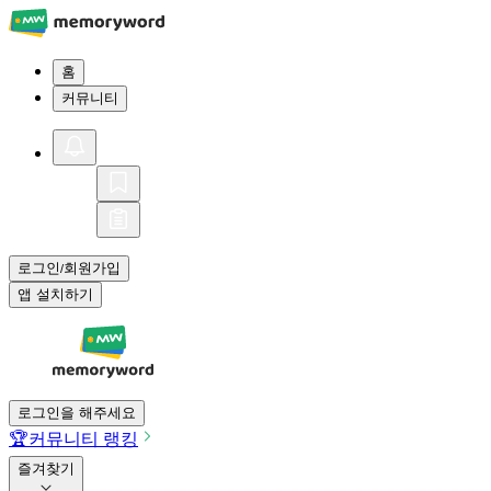
홈
커뮤니티
로그인
회원가입
/
앱 설치하기
로그인을 해주세요
🏆
커뮤니티 랭킹
즐겨찾기