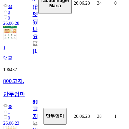
Tactful Eager
26.06.28
34
0
Maria
(업
34
0
뎃
0
됬
26.06.28
나
요)
1
[
1
]
댓글
196437
800고지.
만두엄마
800
38
고
1
지.
만두엄마
26.06.23
38
1
0
26.06.23