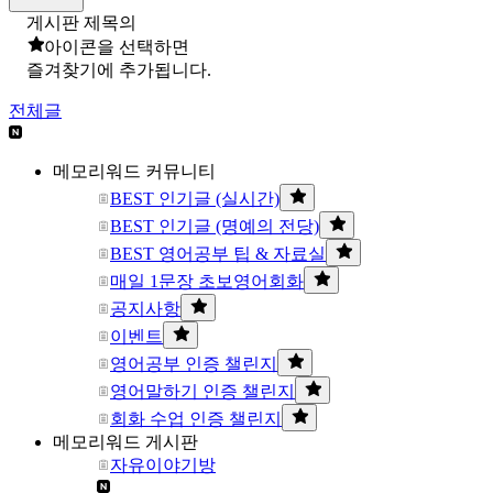
게시판 제목의
아이콘을 선택하면
즐겨찾기에 추가됩니다.
전체글
메모리워드 커뮤니티
BEST 인기글 (실시간)
BEST 인기글 (명예의 전당)
BEST 영어공부 팁 & 자료실
매일 1문장 초보영어회화
공지사항
이벤트
영어공부 인증 챌린지
영어말하기 인증 챌린지
회화 수업 인증 챌린지
메모리워드 게시판
자유이야기방