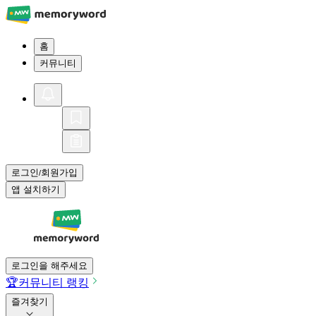
홈
커뮤니티
로그인
회원가입
/
앱 설치하기
로그인을 해주세요
🏆
커뮤니티 랭킹
즐겨찾기