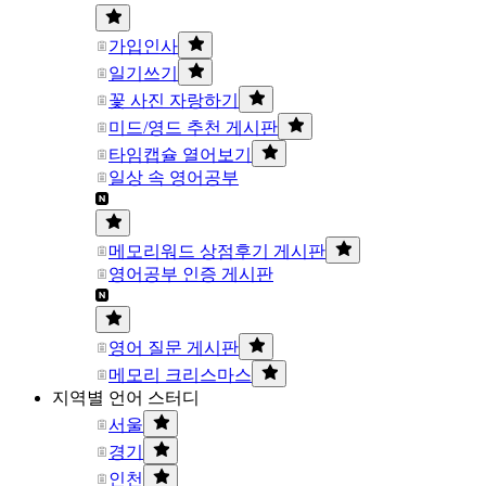
가입인사
일기쓰기
꽃 사진 자랑하기
미드/영드 추천 게시판
타임캡슐 열어보기
일상 속 영어공부
메모리워드 상점후기 게시판
영어공부 인증 게시판
영어 질문 게시판
메모리 크리스마스
지역별 언어 스터디
서울
경기
인천