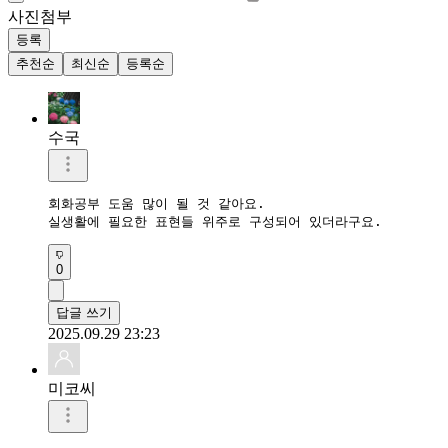
사진첨부
등록
추천순
최신순
등록순
수국
회화공부 도움 많이 될 것 같아요.

실생활에 필요한 표현들 위주로 구성되어 있더라구요.
0
답글 쓰기
2025.09.29 23:23
미코씨