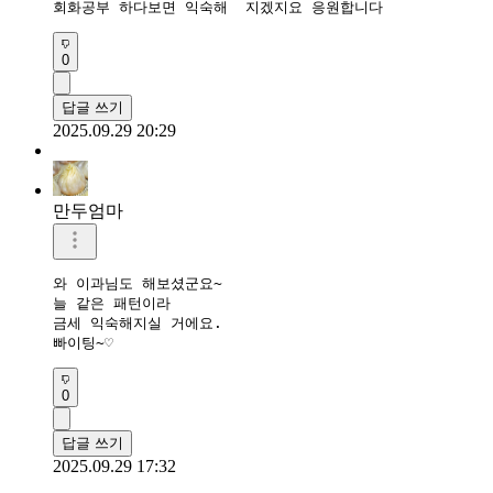
회화공부 하다보면 익숙해  지겠지요 응원합니다 
0
답글 쓰기
2025.09.29 20:29
만두엄마
와 이과님도 해보셨군요~

늘 같은 패턴이라

금세 익숙해지실 거에요.

빠이팅~♡
0
답글 쓰기
2025.09.29 17:32