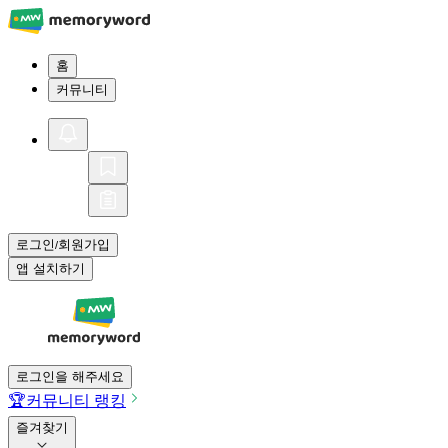
홈
커뮤니티
로그인
회원가입
/
앱 설치하기
로그인을 해주세요
🏆
커뮤니티 랭킹
즐겨찾기