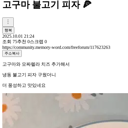
고구마 불고기 피자 🍕
행복
2025.10.01 21:24
조회
75
추천
0
스크랩
0
https://community.memory-word.com/freeforum/117623263
주소복사
고구마와 모짜렐라 치즈 추가해서
냉동 불고기 피자 구웠더니
더 풍성하고 맛있네요