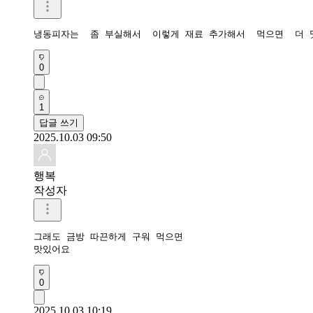
냉동피자는  좀 부실해서  이렇게 재료 추가해서  먹으면  더 
0
1
답글 쓰기
2025.10.03 09:50
행복
작성자
그래도 금방 따끈하게 구워 먹으면

맛있어요
0
2025.10.03 10:19