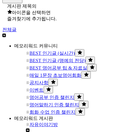
게시판 제목의
아이콘을 선택하면
즐겨찾기에 추가됩니다.
전체글
메모리워드 커뮤니티
BEST 인기글 (실시간)
BEST 인기글 (명예의 전당)
BEST 영어공부 팁 & 자료실
매일 1문장 초보영어회화
공지사항
이벤트
영어공부 인증 챌린지
영어말하기 인증 챌린지
회화 수업 인증 챌린지
메모리워드 게시판
자유이야기방