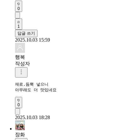
0
1
답글 쓰기
2025.10.03 15:59
행복
작성자
재료.듬뿍 넣으니

아무래도 더 맛있네요 
0
2025.10.03 18:28
장화