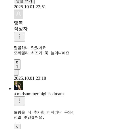
답글 쓰기
2025.10.01 22:51
행복
작성자
달콤하니 맛있네요

모짜렐라 치즈가 쭉 늘어나네요
1
2025.10.01 23:18
a midsummer night's dream
토핑을 더 추가한 피자라니 우와!  

정말 맛있겠어요. 