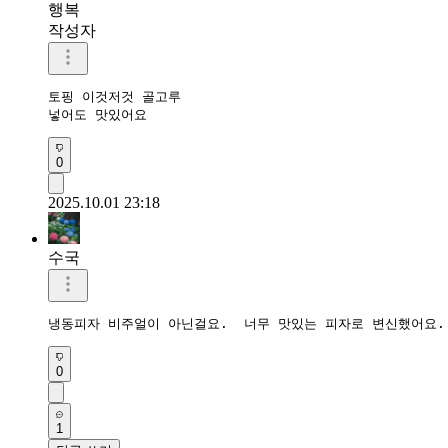
행복
작성자
토핑 이것저것 골고루

넣어도 맛있어요
0
2025.10.01 23:18
수국
냉동피자 비주얼이 아닌걸요.  너무 맛있는 피자로 변신했어요.
0
1