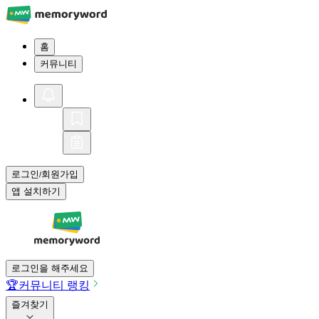
홈
커뮤니티
로그인
회원가입
/
앱 설치하기
로그인을 해주세요
🏆
커뮤니티 랭킹
즐겨찾기