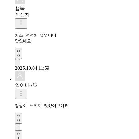
행복
작성자
치즈 넉넉히 넣었더니

맛있네요 
0
2025.10.04 11:59
일어나~♡
정성이 느껴져 맛있어보여요
0
1