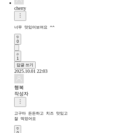
cherry
너무 맛있어보여요 ^^
0
1
답글 쓰기
2025.10.01 22:03
행복
작성자
고구마 든든하고 치즈 맛있고

잘 먹었어요 
0