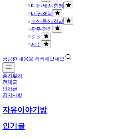
대전/세종/충청
대구/경북
부산/울산/경남
광주/전라
강원
제주
궁금한 내용을 검색해보세요
즐겨찾기
전체글
인기글
공지사항
자유이야기방
인기글