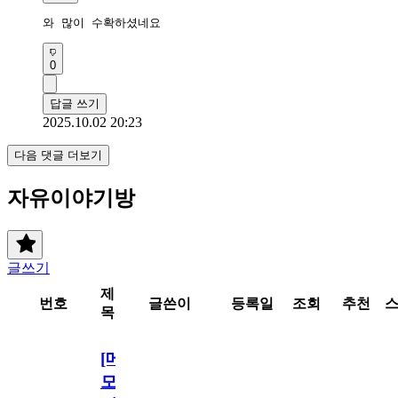
와 많이 수확하셨네요
0
답글 쓰기
2025.10.02 20:23
다음 댓글 더보기
자유이야기방
글쓰기
제
번호
글쓴이
등록일
조회
추천
목
[메
모