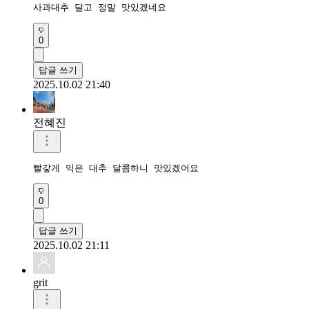
사과대추 달고 정말 맛있겠네요 
0
답글 쓰기
2025.10.02 21:40
전혜진
빨갛게 익은 대추 달콤하니 맛있겠어요
0
답글 쓰기
2025.10.02 21:11
grit