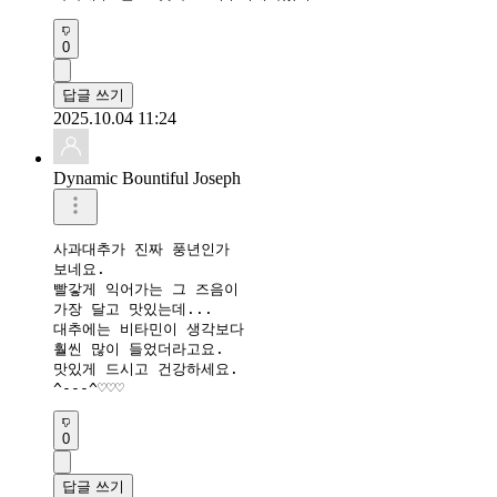
0
답글 쓰기
2025.10.04 11:24
Dynamic Bountiful Joseph
사과대추가 진짜 풍년인가 

보네요.

빨갛게 익어가는 그 즈음이

가장 달고 맛있는데...

대추에는 비타민이 생각보다

훨씬 많이 들었더라고요.

맛있게 드시고 건강하세요.

^---^♡♡♡
0
답글 쓰기