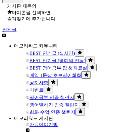
게시판 제목의
아이콘을 선택하면
즐겨찾기에 추가됩니다.
전체글
메모리워드 커뮤니티
BEST 인기글 (실시간)
BEST 인기글 (명예의 전당)
BEST 영어공부 팁 & 자료실
매일 1문장 초보영어회화
공지사항
이벤트
영어공부 인증 챌린지
영어말하기 인증 챌린지
회화 수업 인증 챌린지
메모리워드 게시판
자유이야기방