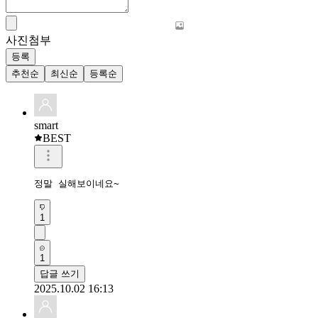
사진첨부
등록
추천순
최신순
등록순
smart
BEST
정말 실해보이네요~
1
1
답글 쓰기
2025.10.02 16:13