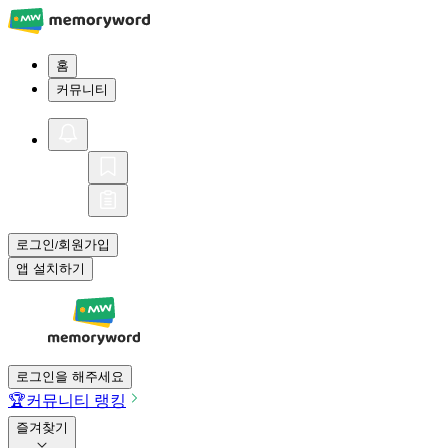
홈
커뮤니티
로그인
회원가입
/
앱 설치하기
로그인을 해주세요
🏆
커뮤니티 랭킹
즐겨찾기