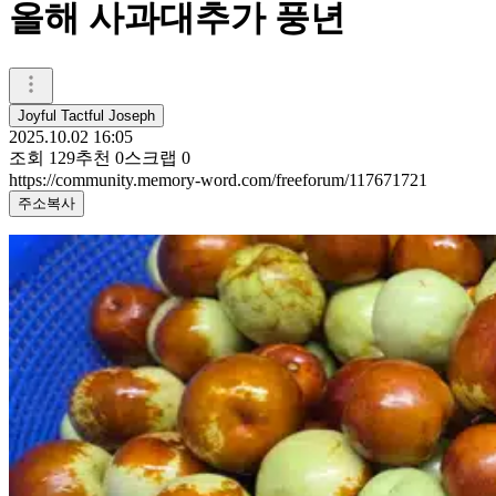
올해 사과대추가 풍년
Joyful Tactful Joseph
2025.10.02 16:05
조회
129
추천
0
스크랩
0
https://community.memory-word.com/freeforum/117671721
주소복사