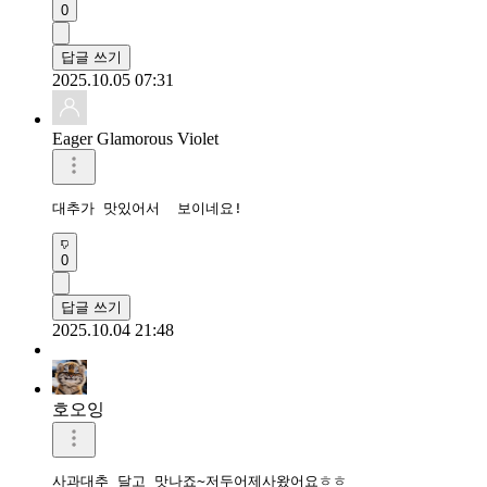
0
답글 쓰기
2025.10.05 07:31
Eager Glamorous Violet
대추가 맛있어서  보이네요!
0
답글 쓰기
2025.10.04 21:48
호오잉
사과대추 달고 맛나죠~저두어제사왔어요ㅎㅎ