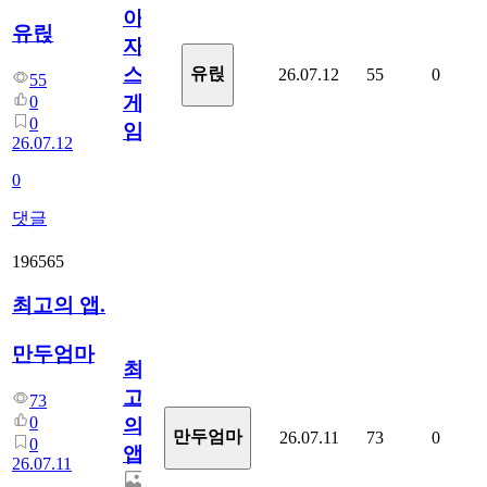
아
유릱
자
스
유릱
26.07.12
55
0
55
게
0
0
임?
26.07.12
0
댓글
196565
최고의 앱.
만두엄마
최
고
73
0
의
만두엄마
26.07.11
73
0
0
앱.
26.07.11