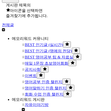
게시판 제목의
아이콘을 선택하면
즐겨찾기에 추가됩니다.
전체글
메모리워드 커뮤니티
BEST 인기글 (실시간)
BEST 인기글 (명예의 전당)
BEST 영어공부 팁 & 자료실
매일 1문장 초보영어회화
공지사항
이벤트
영어공부 인증 챌린지
영어말하기 인증 챌린지
회화 수업 인증 챌린지
메모리워드 게시판
자유이야기방