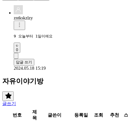
zntkskzlzy
9 오늘부터 1일이에요
0
답글 쓰기
2024.05.18 15:19
자유이야기방
글쓰기
제
번호
글쓴이
등록일
조회
추천
목