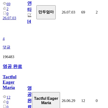
연
69
2
타
만두엄마
26.07.03
69
2
0
26.07.03
[
4
]
4
댓글
196483
영공 완료
Tactful
Eager
Maria
영
공
12
Tactful Eager
완
26.06.29
12
0
0
Maria
료
0