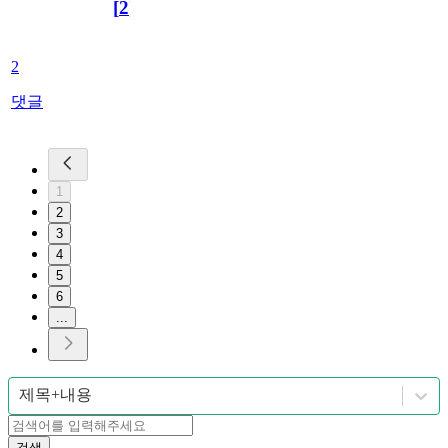
[
2
]
2
댓글
1
2
3
4
5
6
...
제목+내용
검색