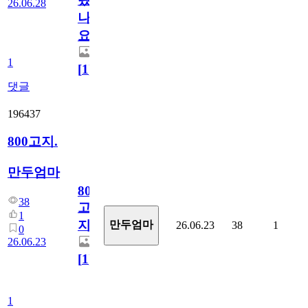
26.06.28
나
요)
1
[
1
]
댓글
196437
800고지.
만두엄마
800
38
고
1
지.
만두엄마
26.06.23
38
1
0
26.06.23
[
1
]
1