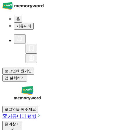
홈
커뮤니티
로그인
회원가입
/
앱 설치하기
로그인을 해주세요
🏆
커뮤니티 랭킹
즐겨찾기