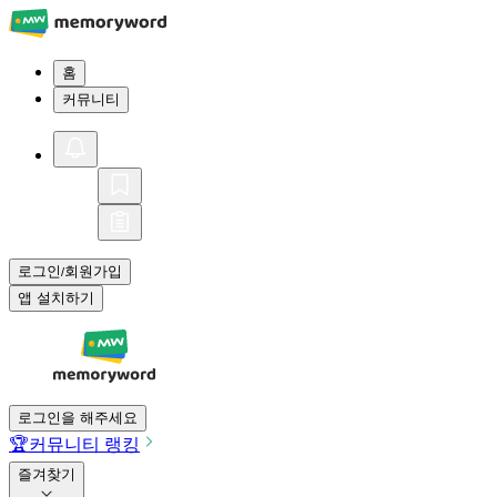
홈
커뮤니티
로그인
회원가입
/
앱 설치하기
로그인을 해주세요
🏆
커뮤니티 랭킹
즐겨찾기