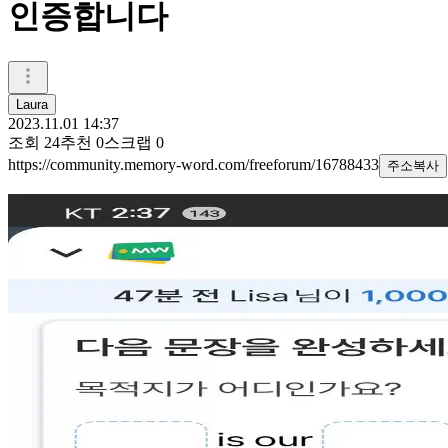
인증합니다
Laura
2023.11.01 14:37
조회
24
추천
0
스크랩
0
https://community.memory-word.com/freeforum/16788433
주소복사