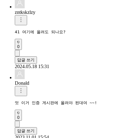
zntkskzlzy
41 여기에 올려도 되나요?
0
답글 쓰기
2024.05.18 15:31
Donald
엇 이거 인증 게시판에 올려야 된대여 ~~! 
0
답글 쓰기
2023.11.01 15:54