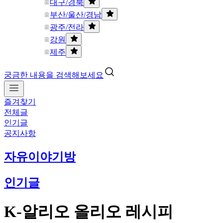
대구/경북
부산/울산/경남
광주/전라
강원
제주
궁금한 내용을 검색해보세요
즐겨찾기
전체글
인기글
공지사항
자유이야기방
인기글
K-알리오 올리오 레시피