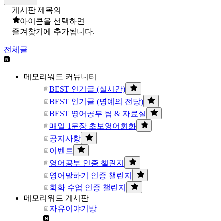
게시판 제목의
아이콘을 선택하면
즐겨찾기에 추가됩니다.
전체글
메모리워드 커뮤니티
BEST 인기글 (실시간)
BEST 인기글 (명예의 전당)
BEST 영어공부 팁 & 자료실
매일 1문장 초보영어회화
공지사항
이벤트
영어공부 인증 챌린지
영어말하기 인증 챌린지
회화 수업 인증 챌린지
메모리워드 게시판
자유이야기방