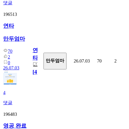
댓글
196513
연타
만두엄마
연
70
2
타
만두엄마
26.07.03
70
2
0
26.07.03
[
4
]
4
댓글
196483
영공 완료