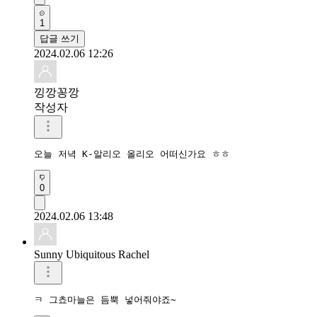
1
답글 쓰기
2024.02.06 12:26
낑깡꽁깡
작성자
오늘 저녁 K-알리오 올리오 어떠신가요 ㅎㅎ
0
2024.02.06 13:48
Sunny Ubiquitous Rachel
ㅋ 그쵸마늘은 듬뿍 넣어줘야죠~