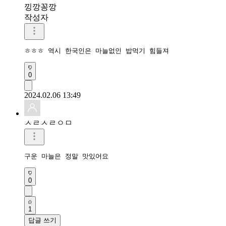
낑깡꽁깡
작성자
ㅎㅎㅎ 역시 한국인은 마늘없인 밥먹기 힘들져
0
2024.02.06 13:49
ㅅㄹㅅㄹㅇㅁ
구운 마늘은 정말 맛있어요 
0
1
답글 쓰기