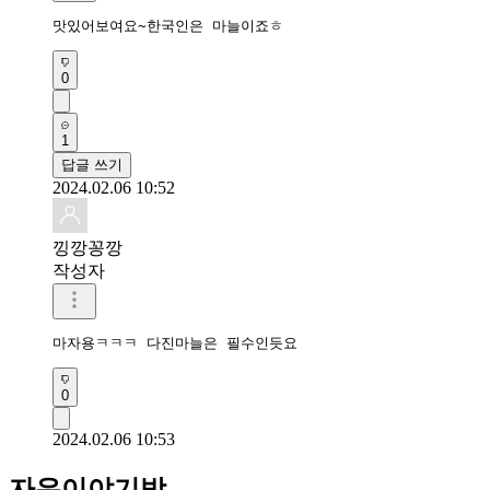
맛있어보여요~한국인은 마늘이죠ㅎ
0
1
답글 쓰기
2024.02.06 10:52
낑깡꽁깡
작성자
마자용ㅋㅋㅋ 다진마늘은 필수인듯요
0
2024.02.06 10:53
자유이야기방