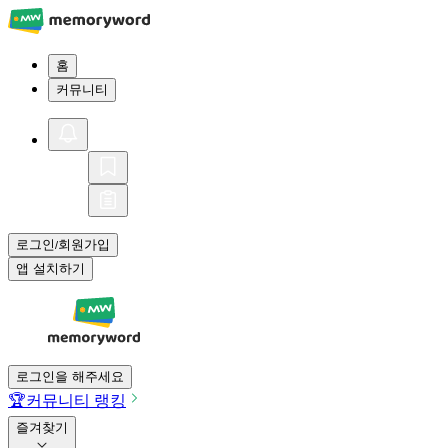
홈
커뮤니티
로그인
회원가입
/
앱 설치하기
로그인을 해주세요
🏆
커뮤니티 랭킹
즐겨찾기