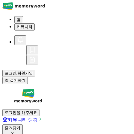
홈
커뮤니티
로그인
회원가입
/
앱 설치하기
로그인을 해주세요
🏆
커뮤니티 랭킹
즐겨찾기