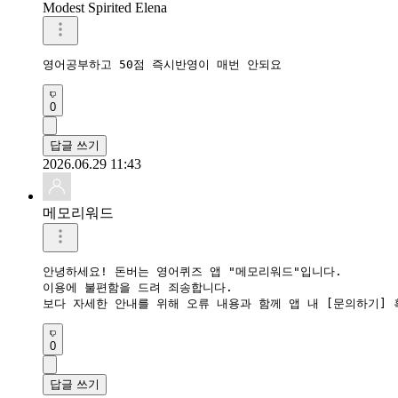
Modest Spirited Elena
영어공부하고 50점 즉시반영이 매번 안되요
0
답글 쓰기
2026.06.29 11:43
메모리워드
안녕하세요! 돈버는 영어퀴즈 앱 "메모리워드"입니다.

이용에 불편함을 드려 죄송합니다.

0
답글 쓰기