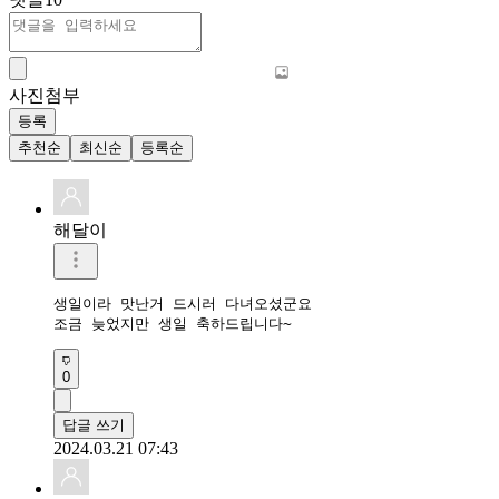
사진첨부
등록
추천순
최신순
등록순
해달이
생일이라 맛난거 드시러 다녀오셨군요

조금 늦었지만 생일 축하드립니다~
0
답글 쓰기
2024.03.21 07:43