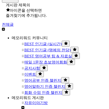
게시판 제목의
아이콘을 선택하면
즐겨찾기에 추가됩니다.
전체글
메모리워드 커뮤니티
BEST 인기글 (실시간)
BEST 인기글 (명예의 전당)
BEST 영어공부 팁 & 자료실
매일 1문장 초보영어회화
공지사항
이벤트
영어공부 인증 챌린지
영어말하기 인증 챌린지
회화 수업 인증 챌린지
메모리워드 게시판
자유이야기방