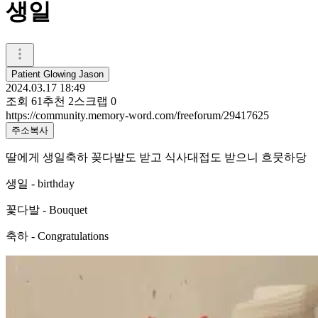
생일
Patient Glowing Jason
2024.03.17 18:49
조회
61
추천
2
스크랩
0
https://community.memory-word.com/freeforum/29417625
주소복사
딸에게 생일축하 꽂다발도 받고 식사대접도 받으니 흐뭇하당
생일 - birthday
꽃다발 - Bouquet
축하 - Congratulations