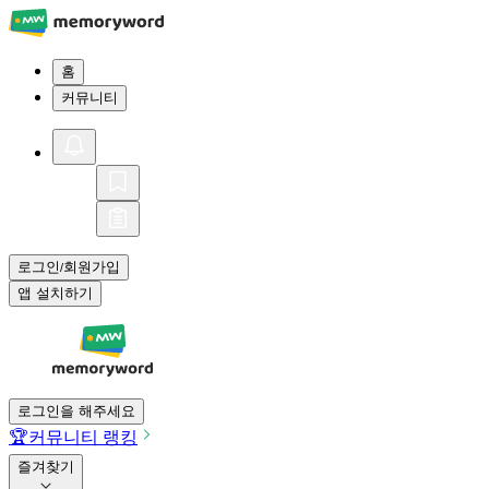
홈
커뮤니티
로그인
회원가입
/
앱 설치하기
로그인을 해주세요
🏆
커뮤니티 랭킹
즐겨찾기