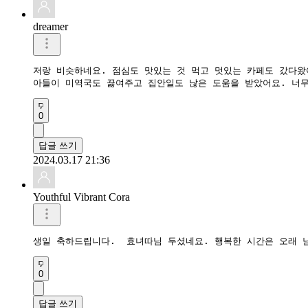
dreamer
저랑 비슷하네요. 점심도 맛있는 것 먹고 멋있는 카페도 갔다왔어
아들이 미역국도 끓여주고 집안일도 낞은 도움을 받았어요. 너무
0
답글 쓰기
2024.03.17 21:36
Youthful Vibrant Cora
생일 축하드립니다.  효녀따님 두셨네요. 행복한 시간은 오래 
0
답글 쓰기