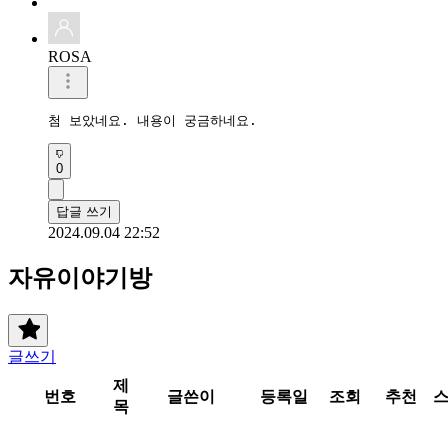
ROSA
첨 보았네요. 내용이 궁금하네요.
0
답글 쓰기
2024.09.04 22:52
자유이야기방
글쓰기
제
번호
글쓴이
등록일
조회
추천
목