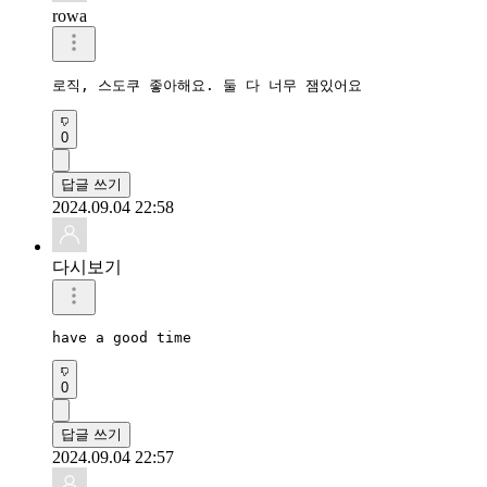
rowa
로직, 스도쿠 좋아해요. 둘 다 너무 잼있어요
0
답글 쓰기
2024.09.04 22:58
다시보기
have a good time 
0
답글 쓰기
2024.09.04 22:57