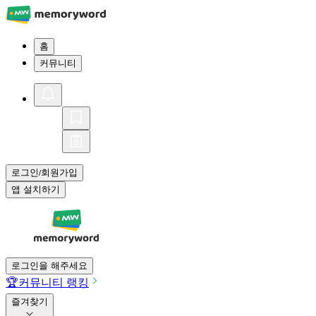
홈
커뮤니티
로그인
회원가입
/
앱 설치하기
로그인을 해주세요
🏆
커뮤니티 랭킹
즐겨찾기