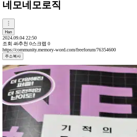
네모네모로직
Han
2024.09.04 22:50
조회
46
추천
0
스크랩
0
https://community.memory-word.com/freeforum/76354600
주소복사