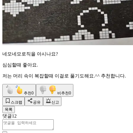
네모네모로직을 아시나요?
심심할때 좋아요.
저는 머리 속이 복잡할때 이걸로 풀기도해요.^^ 추천합니다.
추천
0
비추천
0
스크랩
공유
신고
목록
댓글
12