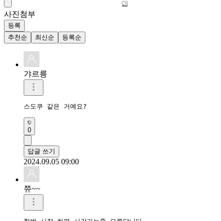
사진첨부
등록
추천순
최신순
등록순
갸르릉
스도쿠 같은 거예요?
0
답글 쓰기
2024.09.05 09:00
쮸~~