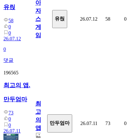
아
유릱
자
스
유릱
26.07.12
58
0
58
게
0
0
임?
26.07.12
0
댓글
196565
최고의 앱.
만두엄마
최
고
73
0
의
만두엄마
26.07.11
73
0
0
앱.
26.07.11