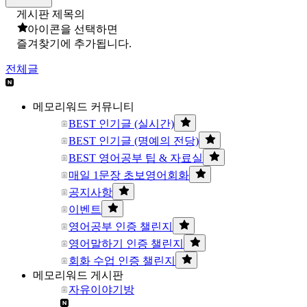
게시판 제목의
아이콘을 선택하면
즐겨찾기에 추가됩니다.
전체글
메모리워드 커뮤니티
BEST 인기글 (실시간)
BEST 인기글 (명예의 전당)
BEST 영어공부 팁 & 자료실
매일 1문장 초보영어회화
공지사항
이벤트
영어공부 인증 챌린지
영어말하기 인증 챌린지
회화 수업 인증 챌린지
메모리워드 게시판
자유이야기방