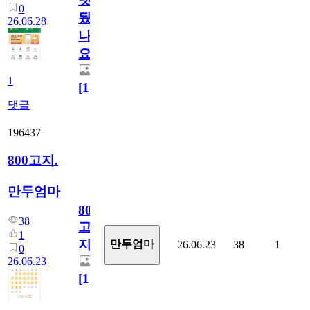
0
됬
26.06.28
나
요)
1
[
1
]
댓글
196437
800고지.
만두엄마
800
38
고
1
지.
만두엄마
26.06.23
38
1
0
26.06.23
[
1
]