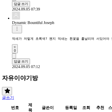
답글 쓰기
2024.09.05 07:39
Dynamic Bountiful Joseph
억새가 저렇게 초록색? 왠지 억새는 흰꽃을 흩날리며 서있어야 
0
답글 쓰기
2024.09.05 07:12
자유이야기방
글쓰기
제
번호
글쓴이
등록일
조회
추천
목