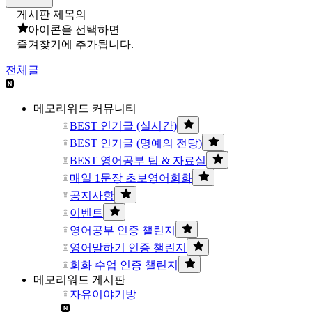
게시판 제목의
아이콘을 선택하면
즐겨찾기에 추가됩니다.
전체글
메모리워드 커뮤니티
BEST 인기글 (실시간)
BEST 인기글 (명예의 전당)
BEST 영어공부 팁 & 자료실
매일 1문장 초보영어회화
공지사항
이벤트
영어공부 인증 챌린지
영어말하기 인증 챌린지
회화 수업 인증 챌린지
메모리워드 게시판
자유이야기방