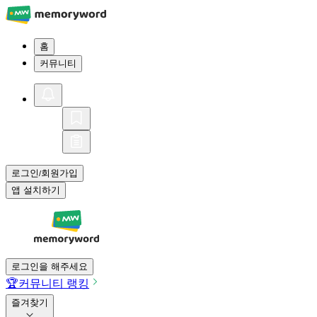
홈
커뮤니티
로그인
회원가입
/
앱 설치하기
로그인을 해주세요
🏆
커뮤니티 랭킹
즐겨찾기