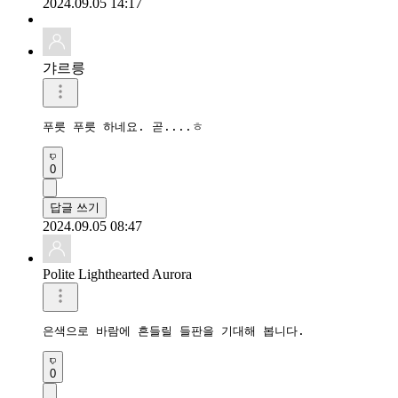
2024.09.05 14:17
갸르릉
푸릇 푸릇 하네요. 곧....ㅎ
0
답글 쓰기
2024.09.05 08:47
Polite Lighthearted Aurora
은색으로 바람에 흔들릴 들판을 기대해 봅니다.
0