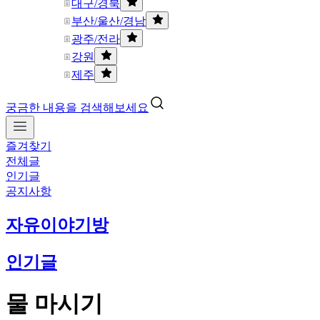
대구/경북
부산/울산/경남
광주/전라
강원
제주
궁금한 내용을 검색해보세요
즐겨찾기
전체글
인기글
공지사항
자유이야기방
인기글
물 마시기