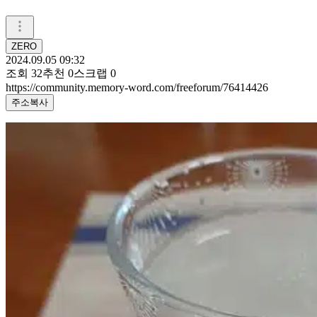
ZERO
2024.09.05 09:32
조회
32
추천
0
스크랩
0
https://community.memory-word.com/freeforum/76414426
주소복사