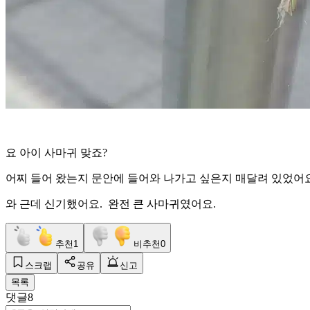
요 아이 사마귀 맞죠?
어찌 들어 왔는지 문안에 들어와 나가고 싶은지 매달려 있었어요
와 근데 신기했어요. 완전 큰 사마귀였어요.
추천
1
비추천
0
스크랩
공유
신고
목록
댓글
8