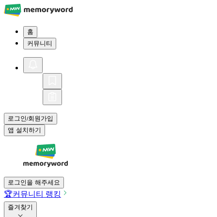
홈
커뮤니티
로그인
회원가입
/
앱 설치하기
로그인을 해주세요
🏆
커뮤니티 랭킹
즐겨찾기