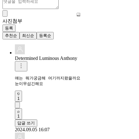
사진첨부
등록
추천순
최신순
등록순
Determined Luminous Anthony
얘는 뭐가궁금해 여기까지왔을까요

눈이무섭긴해요
1
1
답글 쓰기
2024.09.05 16:07