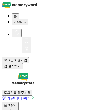
홈
커뮤니티
로그인
회원가입
/
앱 설치하기
로그인을 해주세요
🏆
커뮤니티 랭킹
즐겨찾기