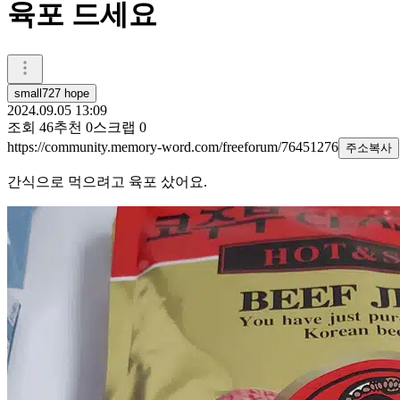
육포 드세요
small727 hope
2024.09.05 13:09
조회
46
추천
0
스크랩
0
https://community.memory-word.com/freeforum/76451276
주소복사
간식으로 먹으려고 육포 샀어요.