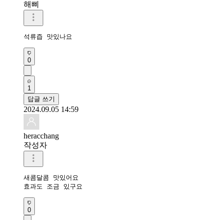
해삐
석류즙 맛있나요
0
1
답글 쓰기
2024.09.05 14:59
heracchang
작성자
새콤달콤 맛있어요 

효과도 조금 있구요
0