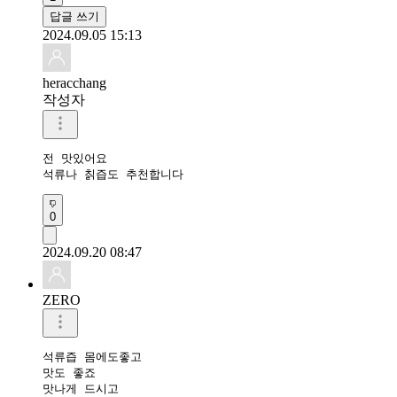
답글 쓰기
2024.09.05 15:13
heracchang
작성자
전 맛있어요 

석류나 칡즙도 추천합니다 
0
2024.09.20 08:47
ZERO
석류즙 몸에도좋고

맛도 좋죠

맛나게 드시고 
