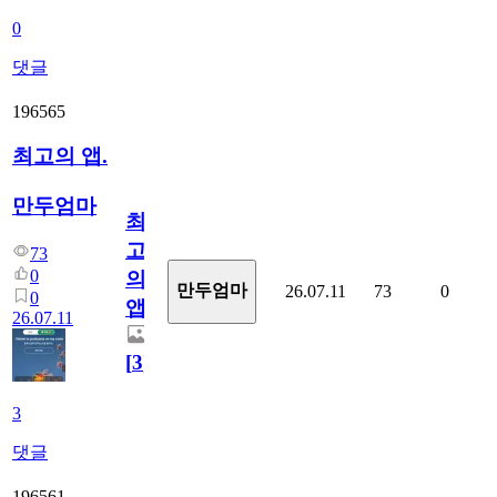
0
댓글
196565
최고의 앱.
만두엄마
최
고
73
0
의
만두엄마
26.07.11
73
0
0
앱.
26.07.11
[
3
]
3
댓글
196561