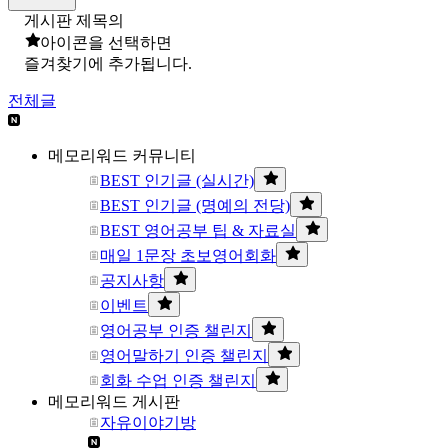
게시판 제목의
아이콘을 선택하면
즐겨찾기에 추가됩니다.
전체글
메모리워드 커뮤니티
BEST 인기글 (실시간)
BEST 인기글 (명예의 전당)
BEST 영어공부 팁 & 자료실
매일 1문장 초보영어회화
공지사항
이벤트
영어공부 인증 챌린지
영어말하기 인증 챌린지
회화 수업 인증 챌린지
메모리워드 게시판
자유이야기방