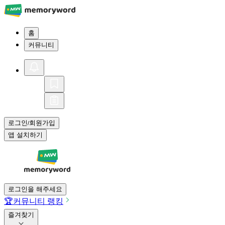
홈
커뮤니티
로그인
회원가입
/
앱 설치하기
로그인을 해주세요
🏆
커뮤니티 랭킹
즐겨찾기