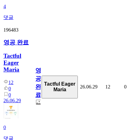
4
댓글
196483
영공 완료
Tactful
Eager
Maria
영
공
12
Tactful Eager
완
26.06.29
12
0
0
Maria
료
0
26.06.29
0
댓글