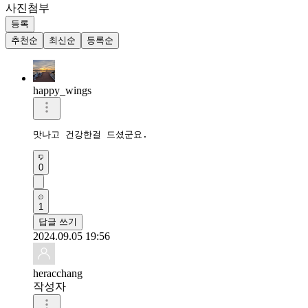
사진첨부
등록
추천순
최신순
등록순
happy_wings
맛나고 건강한걸 드셨군요.
0
1
답글 쓰기
2024.09.05 19:56
heracchang
작성자