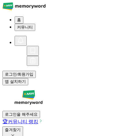
홈
커뮤니티
로그인
회원가입
/
앱 설치하기
로그인을 해주세요
🏆
커뮤니티 랭킹
즐겨찾기