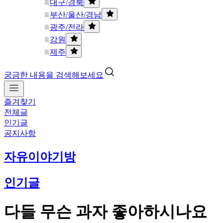
대구/경북
부산/울산/경남
광주/전라
강원
제주
궁금한 내용을 검색해보세요
즐겨찾기
전체글
인기글
공지사항
자유이야기방
인기글
다들 무슨 과자 좋아하시나요