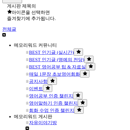
게시판 제목의
아이콘을 선택하면
즐겨찾기에 추가됩니다.
전체글
메모리워드 커뮤니티
BEST 인기글 (실시간)
BEST 인기글 (명예의 전당)
BEST 영어공부 팁 & 자료실
매일 1문장 초보영어회화
공지사항
이벤트
영어공부 인증 챌린지
영어말하기 인증 챌린지
회화 수업 인증 챌린지
메모리워드 게시판
자유이야기방