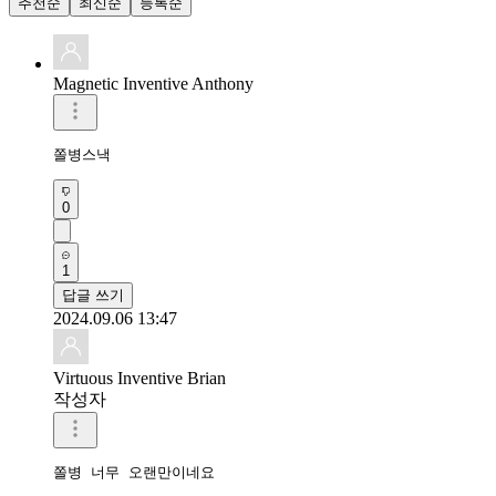
추천순
최신순
등록순
Magnetic Inventive Anthony
쫄병스낵
0
1
답글 쓰기
2024.09.06 13:47
Virtuous Inventive Brian
작성자
쫄병 너무 오랜만이네요