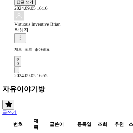
답글 쓰기
2024.09.05 16:16
Virtuous Inventive Brian
작성자
저도 초코 좋아해요
0
2024.09.05 16:55
자유이야기방
글쓰기
제
번호
글쓴이
등록일
조회
추천
목