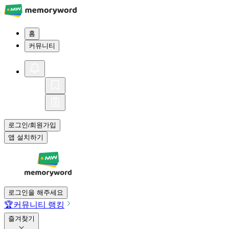
홈
커뮤니티
로그인
회원가입
/
앱 설치하기
로그인을 해주세요
🏆
커뮤니티 랭킹
즐겨찾기