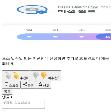
토스 일주일 방문 미션인데 완성하면 추가로 30포인트 더 제공
되네요
추천
0
비추천
0
스크랩
공유
신고
목록
댓글
3