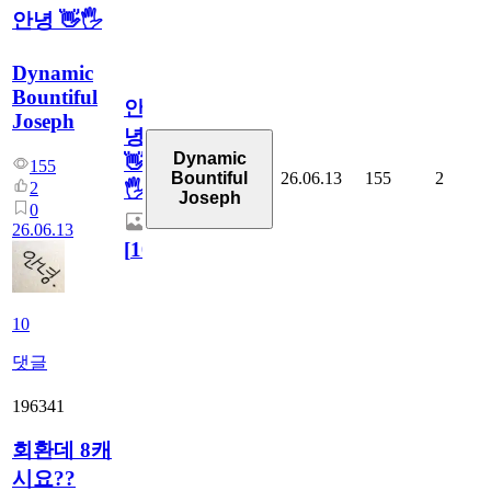
안녕 👋🖐
Dynamic
Bountiful
안
Joseph
녕
Dynamic
👋
155
26.06.13
155
2
Bountiful
2
🖐
Joseph
0
26.06.13
[
10
]
10
댓글
196341
회환데 8캐
시요??