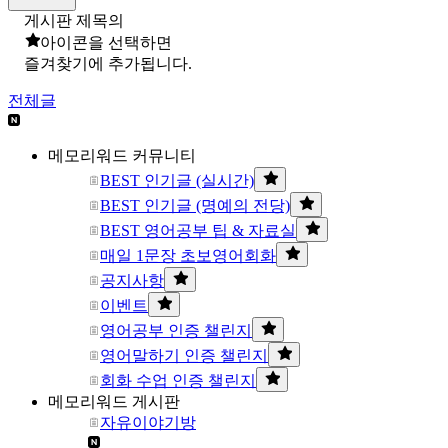
게시판 제목의
아이콘을 선택하면
즐겨찾기에 추가됩니다.
전체글
메모리워드 커뮤니티
BEST 인기글 (실시간)
BEST 인기글 (명예의 전당)
BEST 영어공부 팁 & 자료실
매일 1문장 초보영어회화
공지사항
이벤트
영어공부 인증 챌린지
영어말하기 인증 챌린지
회화 수업 인증 챌린지
메모리워드 게시판
자유이야기방