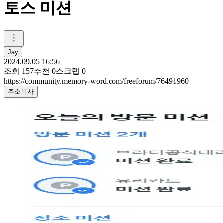
토스 미션
Jay
2024.09.05 16:56
조회
157
추천
0
스크랩
0
https://community.memory-word.com/freeforum/76491960
주소복사