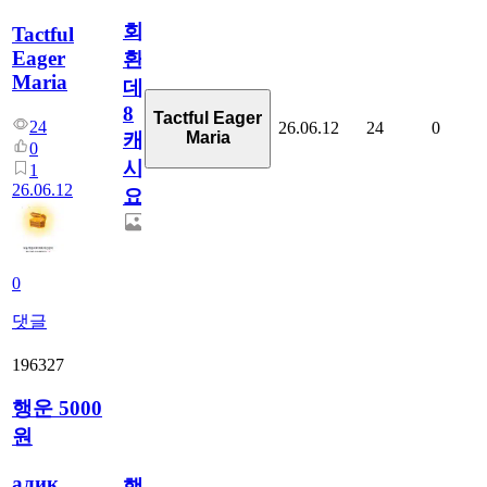
회
Tactful
Eager
환
Maria
데
8
Tactful Eager
24
26.06.12
24
0
Maria
캐
0
시
1
26.06.12
요??
0
댓글
196327
행운 5000
원
алик
행