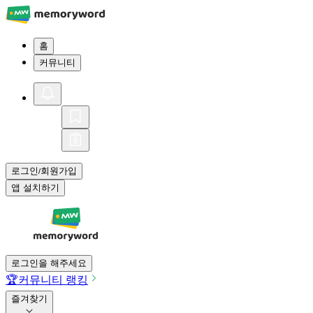
홈
커뮤니티
로그인
회원가입
/
앱 설치하기
로그인을 해주세요
🏆
커뮤니티 랭킹
즐겨찾기