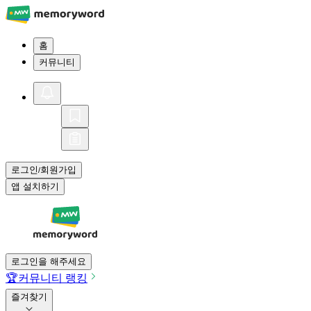
홈
커뮤니티
로그인
회원가입
/
앱 설치하기
로그인을 해주세요
🏆
커뮤니티 랭킹
즐겨찾기