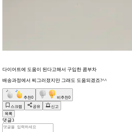
다이어트에 도움이 된다고해서 구입한 콤부차
배송과정에서 찌그러졌지만 그래도 도움되겠죠?^^
추천
0
비추천
0
스크랩
공유
신고
목록
댓글
3