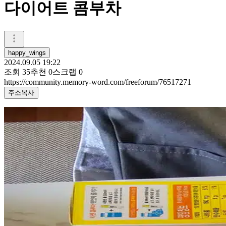
다이어트 콤부차
happy_wings
2024.09.05 19:22
조회
35
추천
0
스크랩
0
https://community.memory-word.com/freeforum/76517271
주소복사