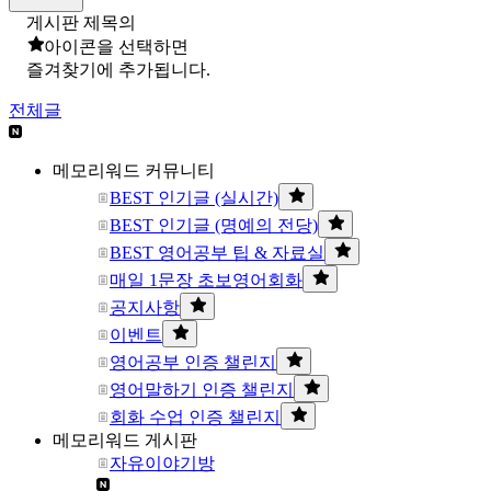
게시판 제목의
아이콘을 선택하면
즐겨찾기에 추가됩니다.
전체글
메모리워드 커뮤니티
BEST 인기글 (실시간)
BEST 인기글 (명예의 전당)
BEST 영어공부 팁 & 자료실
매일 1문장 초보영어회화
공지사항
이벤트
영어공부 인증 챌린지
영어말하기 인증 챌린지
회화 수업 인증 챌린지
메모리워드 게시판
자유이야기방