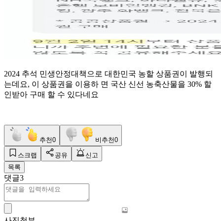
2024 추석 민생안정대책으로 대한민국 농할 상품권이 발행되
는데요, 이 상품권을 이용하 면 국산 신선 농축산물을 30% 할
인받아 구매 할 수 있다네요
추천
0
비추천
0
스크랩
공유
신고
목록
댓글
3
사진첨부