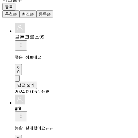
등록
추천순
최신순
등록순
골든크로스99
좋은 정보네요
0
답글 쓰기
2024.09.05 23:08
grit
농활 실패했어요ㅠㅠ