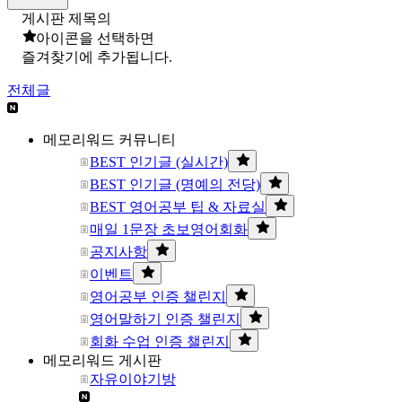
게시판 제목의
아이콘을 선택하면
즐겨찾기에 추가됩니다.
전체글
메모리워드 커뮤니티
BEST 인기글 (실시간)
BEST 인기글 (명예의 전당)
BEST 영어공부 팁 & 자료실
매일 1문장 초보영어회화
공지사항
이벤트
영어공부 인증 챌린지
영어말하기 인증 챌린지
회화 수업 인증 챌린지
메모리워드 게시판
자유이야기방