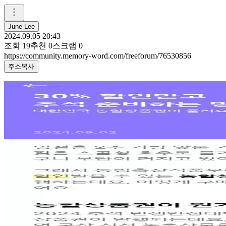
June Lee
2024.09.05 20:43
조회
19
추천
0
스크랩
0
https://community.memory-word.com/freeforum/76530856
주소복사