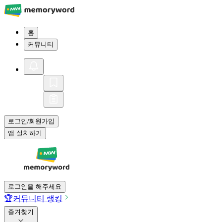
홈
커뮤니티
로그인
회원가입
/
앱 설치하기
로그인을 해주세요
🏆
커뮤니티 랭킹
즐겨찾기