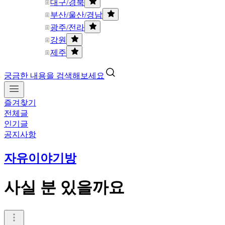
대구/경북
부산/울산/경남
광주/전라
강원
제주
궁금한 내용을 검색해보세요
즐겨찾기
전체글
인기글
공지사항
자유이야기방
사실 분 있을까요