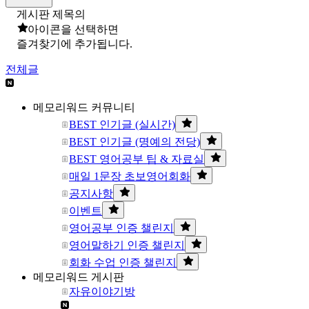
게시판 제목의
아이콘을 선택하면
즐겨찾기에 추가됩니다.
전체글
메모리워드 커뮤니티
BEST 인기글 (실시간)
BEST 인기글 (명예의 전당)
BEST 영어공부 팁 & 자료실
매일 1문장 초보영어회화
공지사항
이벤트
영어공부 인증 챌린지
영어말하기 인증 챌린지
회화 수업 인증 챌린지
메모리워드 게시판
자유이야기방