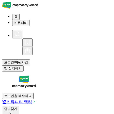
홈
커뮤니티
로그인
회원가입
/
앱 설치하기
로그인을 해주세요
🏆
커뮤니티 랭킹
즐겨찾기