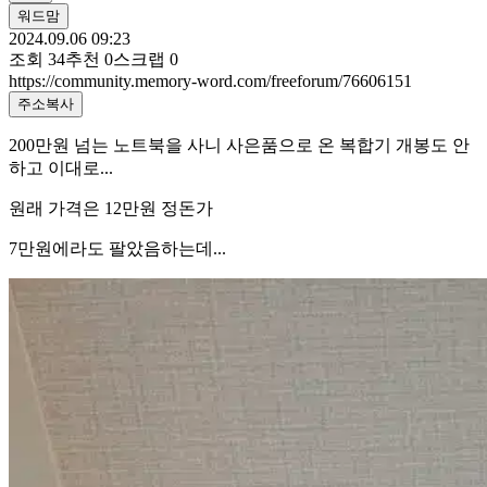
워드맘
2024.09.06 09:23
조회
34
추천
0
스크랩
0
https://community.memory-word.com/freeforum/76606151
주소복사
200만원 넘는 노트북을 사니 사은품으로 온 복합기 개봉도 안
하고 이대로...
원래 가격은 12만원 정돈가
7만원에라도 팔았음하는데...