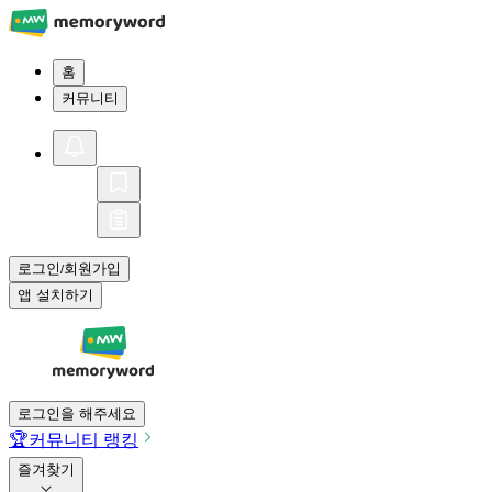
홈
커뮤니티
로그인
회원가입
/
앱 설치하기
로그인을 해주세요
🏆
커뮤니티 랭킹
즐겨찾기