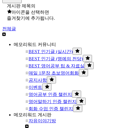
게시판 제목의
아이콘을 선택하면
즐겨찾기에 추가됩니다.
전체글
메모리워드 커뮤니티
BEST 인기글 (실시간)
BEST 인기글 (명예의 전당)
BEST 영어공부 팁 & 자료실
매일 1문장 초보영어회화
공지사항
이벤트
영어공부 인증 챌린지
영어말하기 인증 챌린지
회화 수업 인증 챌린지
메모리워드 게시판
자유이야기방