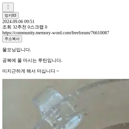
밍키83
2024.09.06 09:51
조회
32
추천
0
스크랩
0
https://community.memory-word.com/freeforum/76610087
주소복사
물모닝입니다.
공복에 물 마시는 루틴입니다.
미지근하게 해서 마십니다 ~