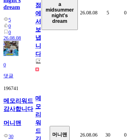
night's
a
점
dream
midsummer
26.08.08
5
0
에
night's
5
서
dream
0
보
0
냅
26.08.08
니
다.
0
댓글
196741
메
메모리워드
모
감사합니다
리
워
머니맨
드
머니맨
26.08.06
30
0
30
감