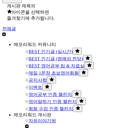
게시판 제목의
아이콘을 선택하면
즐겨찾기에 추가됩니다.
전체글
메모리워드 커뮤니티
BEST 인기글 (실시간)
BEST 인기글 (명예의 전당)
BEST 영어공부 팁 & 자료실
매일 1문장 초보영어회화
공지사항
이벤트
영어공부 인증 챌린지
영어말하기 인증 챌린지
회화 수업 인증 챌린지
메모리워드 게시판
자유이야기방