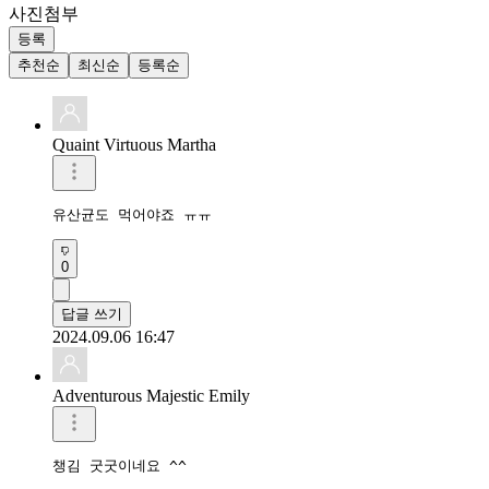
사진첨부
등록
추천순
최신순
등록순
Quaint Virtuous Martha
유산균도 먹어야죠 ㅠㅠ
0
답글 쓰기
2024.09.06 16:47
Adventurous Majestic Emily
챙김 굿굿이네요 ^^