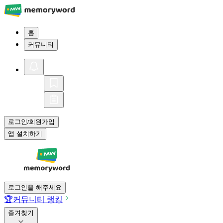
홈
커뮤니티
로그인
회원가입
/
앱 설치하기
로그인을 해주세요
🏆
커뮤니티 랭킹
즐겨찾기