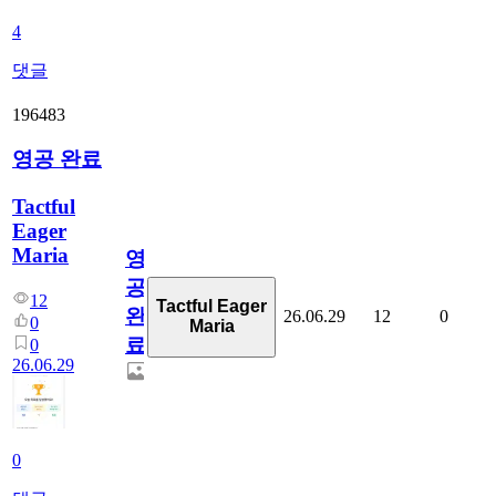
4
댓글
196483
영공 완료
Tactful
Eager
Maria
영
공
12
Tactful Eager
완
26.06.29
12
0
0
Maria
료
0
26.06.29
0