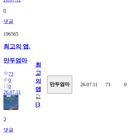
0
댓글
196565
최고의 앱.
만두엄마
최
고
73
0
의
만두엄마
26.07.11
73
0
0
앱.
26.07.11
[
3
]
3
댓글