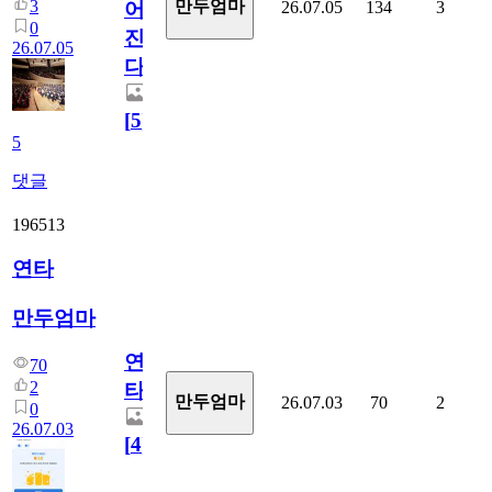
3
만두엄마
26.07.05
134
3
어
0
진
26.07.05
다.
[
5
]
5
댓글
196513
연타
만두엄마
연
70
2
타
만두엄마
26.07.03
70
2
0
26.07.03
[
4
]