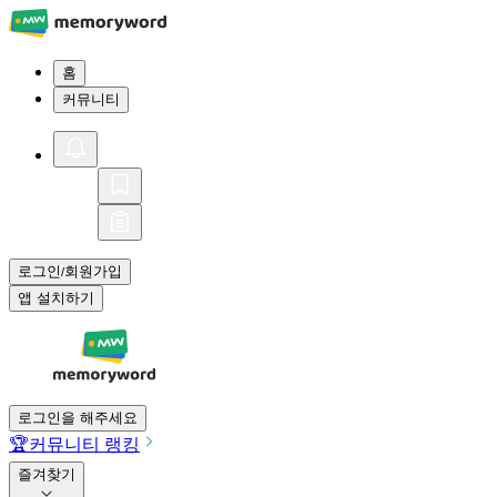
홈
커뮤니티
로그인
회원가입
/
앱 설치하기
로그인을 해주세요
🏆
커뮤니티 랭킹
즐겨찾기