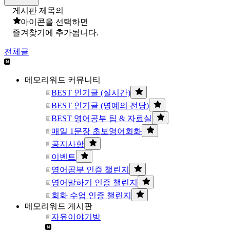
게시판 제목의
아이콘을 선택하면
즐겨찾기에 추가됩니다.
전체글
메모리워드 커뮤니티
BEST 인기글 (실시간)
BEST 인기글 (명예의 전당)
BEST 영어공부 팁 & 자료실
매일 1문장 초보영어회화
공지사항
이벤트
영어공부 인증 챌린지
영어말하기 인증 챌린지
회화 수업 인증 챌린지
메모리워드 게시판
자유이야기방