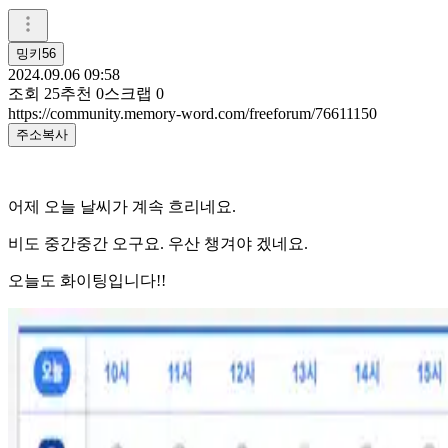
밍키56
2024.09.06 09:58
조회
25
추천
0
스크랩
0
https://community.memory-word.com/freeforum/76611150
주소복사
어제 오늘 날씨가 계속 흐리네요.
비도 중간중간 오구요. 우산 챙겨야 겠네요.
오늘도 화이팅입니다!!