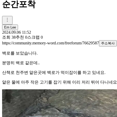
순간포착
Em Lee
2024.09.06 11:52
조회
38
추천
0
스크랩
0
https://community.memory-word.com/freeforum/76629587
주소복사
백로를 보았습니다.
분명히 백로 같은데..
산책로 천주변 얕은곳에 백로가 먹이잡이를 하고 있네요.
얕은 물에 아주 작은 고기를 잡기 위해 이리 저리 뛰어 다니네요