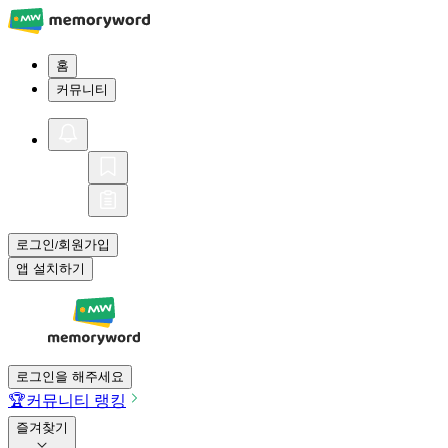
홈
커뮤니티
로그인
회원가입
/
앱 설치하기
로그인을 해주세요
🏆
커뮤니티 랭킹
즐겨찾기