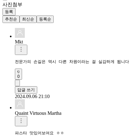
사진첨부
등록
추천순
최신순
등록순
Mkt
전문가의 손길은 역시 다른 차원이라는 걸 실감하게 됩니다 
0
답글 쓰기
2024.09.06 21:10
Quaint Virtuous Martha
파스타 맛있어보여요 ㅎㅎ