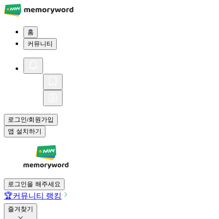
홈
커뮤니티
로그인
회원가입
/
앱 설치하기
로그인을 해주세요
🏆
커뮤니티 랭킹
즐겨찾기