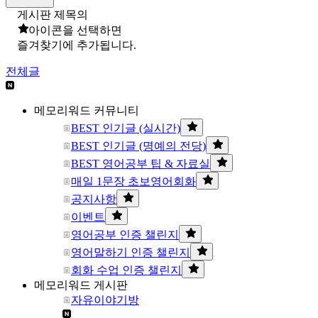
게시판 제목의
아이콘을 선택하면
즐겨찾기에 추가됩니다.
전체글
메모리워드 커뮤니티
BEST 인기글 (실시간)
BEST 인기글 (명예의 전당)
BEST 영어공부 팁 & 자료실
매일 1문장 초보영어회화
공지사항
이벤트
영어공부 인증 챌린지
영어말하기 인증 챌린지
회화 수업 인증 챌린지
메모리워드 게시판
자유이야기방