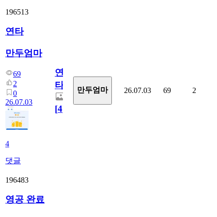
196513
연타
만두엄마
연
69
2
타
만두엄마
26.07.03
69
2
0
26.07.03
[
4
]
4
댓글
196483
영공 완료