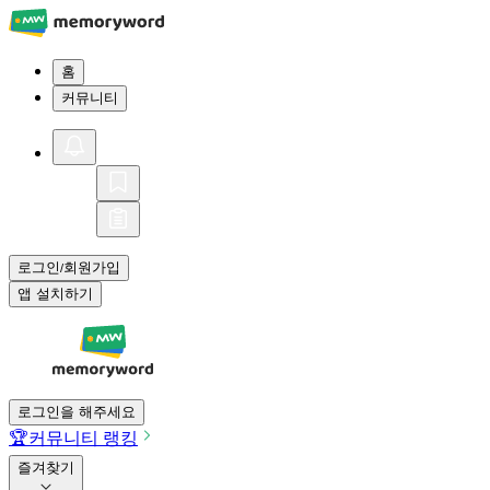
홈
커뮤니티
로그인
회원가입
/
앱 설치하기
로그인을 해주세요
🏆
커뮤니티 랭킹
즐겨찾기