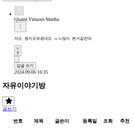
Quaint Virtuous Martha
저도 뭔지모르겠네요 ㅠㅠ많이 본거같은데
0
답글 쓰기
2024.09.06 16:35
자유이야기방
글쓰기
번호
제목
글쓴이
등록일
조회
추천