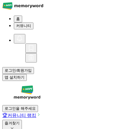
홈
커뮤니티
로그인
회원가입
/
앱 설치하기
로그인을 해주세요
🏆
커뮤니티 랭킹
즐겨찾기