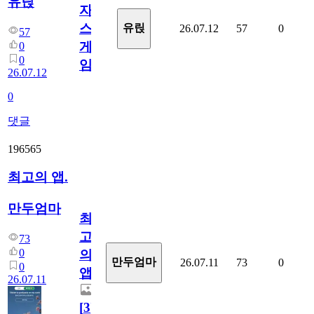
유릱
자
스
유릱
26.07.12
57
0
57
게
0
0
임?
26.07.12
0
댓글
196565
최고의 앱.
만두엄마
최
고
73
0
의
만두엄마
26.07.11
73
0
0
앱.
26.07.11
[
3
]