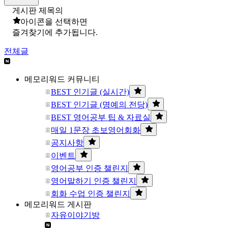
게시판 제목의
아이콘을 선택하면
즐겨찾기에 추가됩니다.
전체글
메모리워드 커뮤니티
BEST 인기글 (실시간)
BEST 인기글 (명예의 전당)
BEST 영어공부 팁 & 자료실
매일 1문장 초보영어회화
공지사항
이벤트
영어공부 인증 챌린지
영어말하기 인증 챌린지
회화 수업 인증 챌린지
메모리워드 게시판
자유이야기방