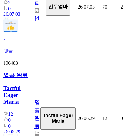
2
타
만두엄마
26.07.03
70
2
0
26.07.03
[
4
]
4
댓글
196483
영공 완료
Tactful
Eager
Maria
영
공
12
Tactful Eager
완
26.06.29
12
0
0
Maria
료
0
26.06.29