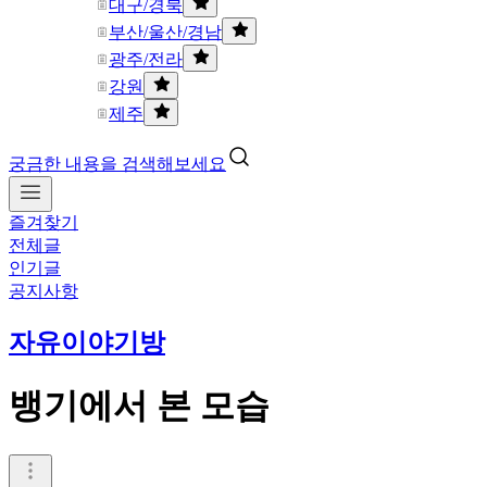
대구/경북
부산/울산/경남
광주/전라
강원
제주
궁금한 내용을 검색해보세요
즐겨찾기
전체글
인기글
공지사항
자유이야기방
뱅기에서 본 모습