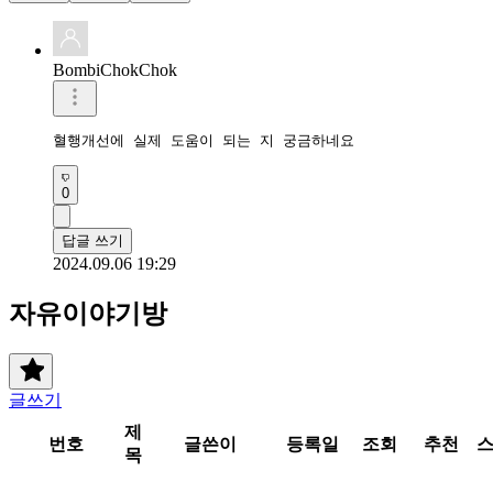
BombiChokChok
혈행개선에 실제 도움이 되는 지 궁금하네요
0
답글 쓰기
2024.09.06 19:29
자유이야기방
글쓰기
제
번호
글쓴이
등록일
조회
추천
목