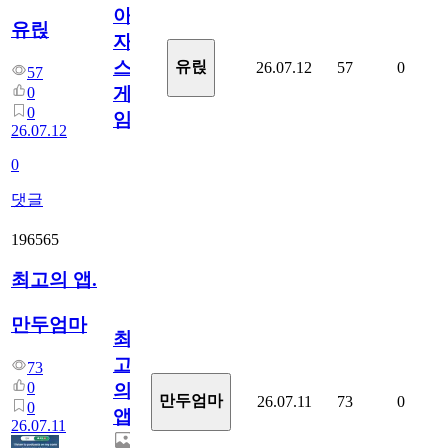
아
유릱
자
스
유릱
26.07.12
57
0
57
게
0
0
임?
26.07.12
0
댓글
196565
최고의 앱.
만두엄마
최
고
73
0
의
만두엄마
26.07.11
73
0
0
앱.
26.07.11