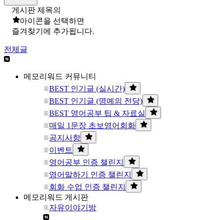
게시판 제목의
아이콘을 선택하면
즐겨찾기에 추가됩니다.
전체글
메모리워드 커뮤니티
BEST 인기글 (실시간)
BEST 인기글 (명예의 전당)
BEST 영어공부 팁 & 자료실
매일 1문장 초보영어회화
공지사항
이벤트
영어공부 인증 챌린지
영어말하기 인증 챌린지
회화 수업 인증 챌린지
메모리워드 게시판
자유이야기방