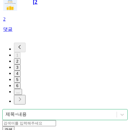
[
2
]
2
댓글
1
2
3
4
5
6
...
제목+내용
검색