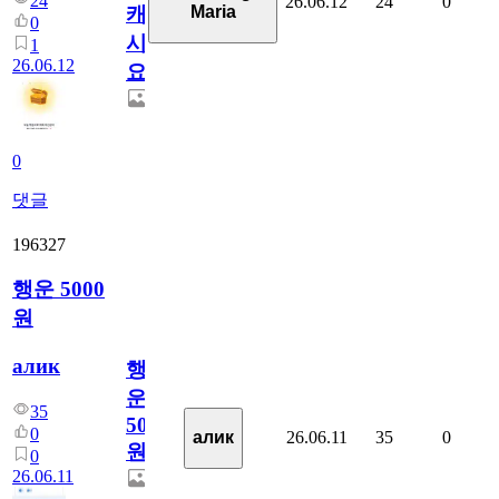
24
26.06.12
24
0
Maria
캐
0
시
1
26.06.12
요??
0
댓글
196327
행운 5000
원
алик
행
운
35
5000
0
26.06.11
35
0
алик
원
0
26.06.11