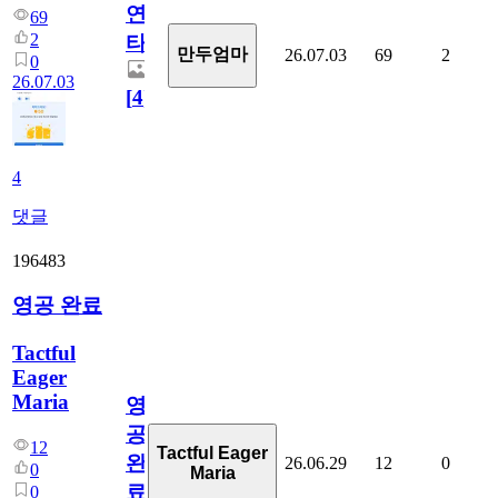
연
69
2
타
만두엄마
26.07.03
69
2
0
26.07.03
[
4
]
4
댓글
196483
영공 완료
Tactful
Eager
Maria
영
공
12
Tactful Eager
완
26.06.29
12
0
0
Maria
료
0