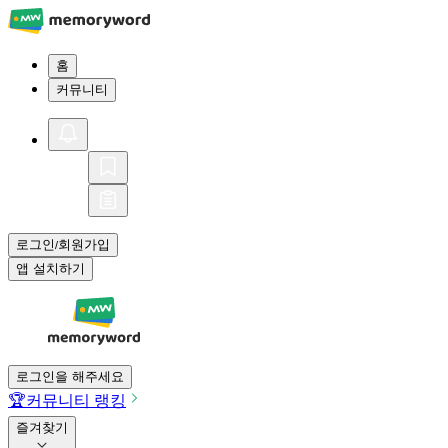
홈
커뮤니티
로그인
회원가입
/
앱 설치하기
로그인을 해주세요
🏆
커뮤니티 랭킹
즐겨찾기