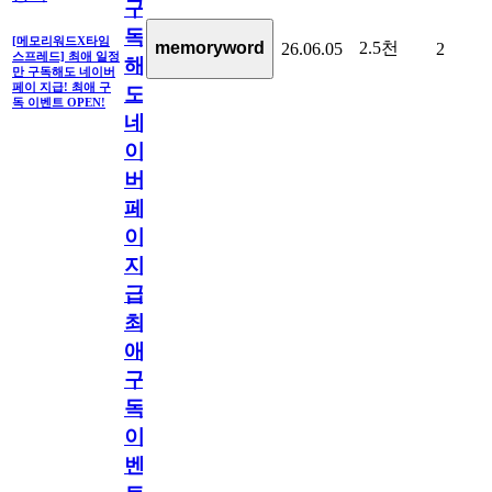
구
독
[메모리워드X타임
2.5천
memoryword
26.06.05
2
스프레드] 최애 일정
해
만 구독해도 네이버
페이 지급! 최애 구
도
독 이벤트 OPEN!
네
이
버
페
이
지
급!
최
애
구
독
이
벤