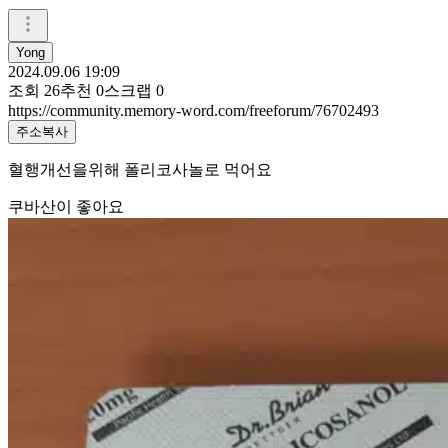
Yong
2024.09.06 19:09
조회
26
추천
0
스크랩
0
https://community.memory-word.com/freeforum/76702493
주소복사
혈행개선을위해 폴리코사놀로 먹어요
쿠바산이 좋아요