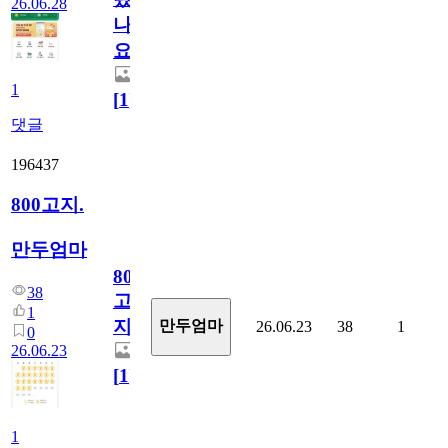
26.06.28
나
요)
1
[
1
]
댓글
196437
800고지.
만두엄마
800
38
고
1
지.
만두엄마
26.06.23
38
1
0
26.06.23
[
1
]
1