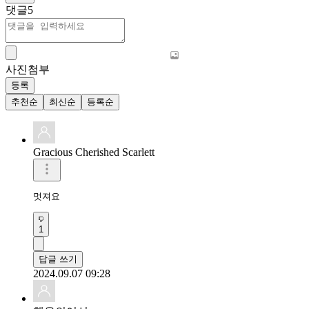
댓글
5
사진첨부
등록
추천순
최신순
등록순
Gracious Cherished Scarlett
멋져요 
1
답글 쓰기
2024.09.07 09:28