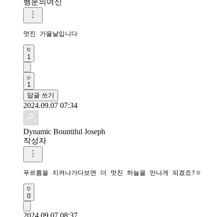
행운의여신
멋진 가을날입니다
1
1
답글 쓰기
2024.09.07 07:34
Dynamic Bountiful Joseph
작성자
푸르름을 지켜나가다보면 더 멋진 하늘을 만나게 되겠죠?ㅎ
0
2024.09.07 08:37