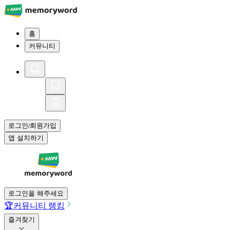
홈
커뮤니티
로그인
회원가입
/
앱 설치하기
로그인을 해주세요
🏆
커뮤니티 랭킹
즐겨찾기