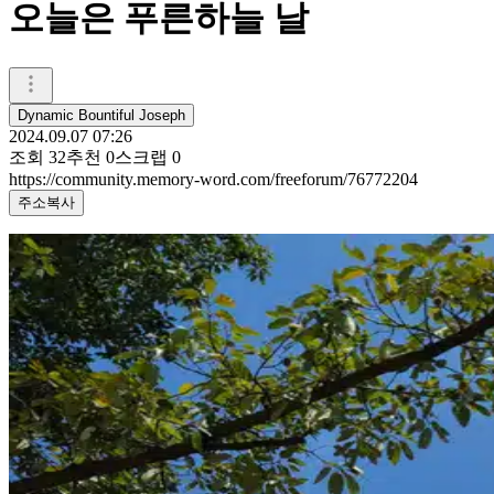
오늘은 푸른하늘 날
Dynamic Bountiful Joseph
2024.09.07 07:26
조회
32
추천
0
스크랩
0
https://community.memory-word.com/freeforum/76772204
주소복사