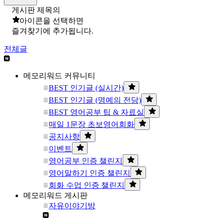
게시판 제목의
아이콘을 선택하면
즐겨찾기에 추가됩니다.
전체글
메모리워드 커뮤니티
BEST 인기글 (실시간)
BEST 인기글 (명예의 전당)
BEST 영어공부 팁 & 자료실
매일 1문장 초보영어회화
공지사항
이벤트
영어공부 인증 챌린지
영어말하기 인증 챌린지
회화 수업 인증 챌린지
메모리워드 게시판
자유이야기방