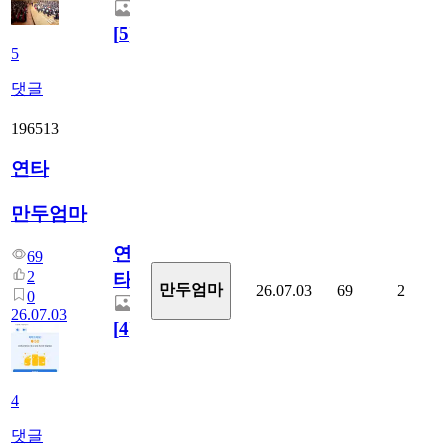
[
5
]
5
댓글
196513
연타
만두엄마
연
69
2
타
만두엄마
26.07.03
69
2
0
26.07.03
[
4
]
4
댓글