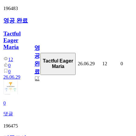
196483
영공 완료
Tactful
Eager
Maria
영
공
12
Tactful Eager
완
26.06.29
12
0
0
Maria
료
0
26.06.29
0
댓글
196475