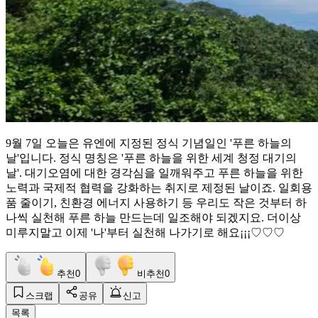
9월 7일 오늘은 유엔에 지정된 정식 기념일인 '푸른 하늘의
날'입니다. 정식 명칭은 '푸른 하늘을 위한 세계 청정 대기의
날'. 대기오염에 대한 경각심을 일깨워주고 푸른 하늘을 위한
노력과 국제적 협력을 강화하는 취지로 제정된 날이죠. 일회용
품 줄이기, 친환경 에너지 사용하기 등 우리도 작은 것부터 하
나씩 실천해 푸른 하늘 만드는데 일조해야 되겠지요. 더이상
미루지말고 이제 '나'부터 실천해 나가기로 해요¡¡¡♡♡♡
추천
0
비추천
0
스크랩
공유
신고
목록