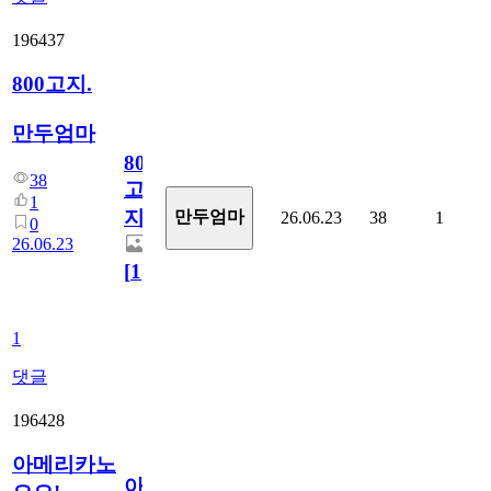
196437
800고지.
만두엄마
800
38
고
1
지.
만두엄마
26.06.23
38
1
0
26.06.23
[
1
]
1
댓글
196428
아메리카노
아