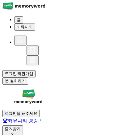
홈
커뮤니티
로그인
회원가입
/
앱 설치하기
로그인을 해주세요
🏆
커뮤니티 랭킹
즐겨찾기