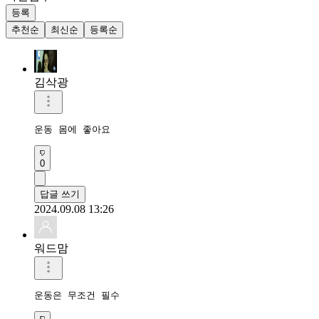
등록
추천순
최신순
등록순
김삭광
운동 몸에 좋아요 
0
답글 쓰기
2024.09.08 13:26
워드맘
운동은 무조건 필수