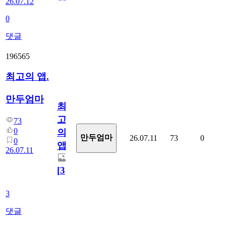
26.07.12
0
댓글
196565
최고의 앱.
만두엄마
최
고
73
0
의
만두엄마
26.07.11
73
0
0
앱.
26.07.11
[
3
]
3
댓글