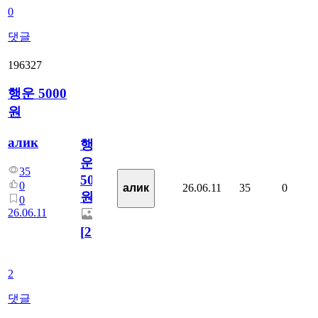
0
댓글
196327
행운 5000
원
алик
행
운
35
5000
0
26.06.11
35
0
алик
원
0
26.06.11
[
2
]
2
댓글