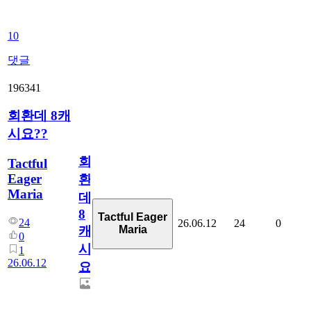
10
댓글
196341
회환데 8캐
시요??
회
Tactful
Eager
환
Maria
데
8
Tactful Eager
24
26.06.12
24
0
Maria
캐
0
시
1
26.06.12
요??