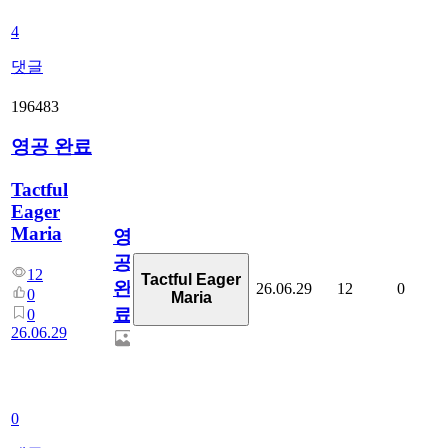
4
댓글
196483
영공 완료
Tactful
Eager
Maria
영
공
12
Tactful Eager
완
26.06.29
12
0
0
Maria
료
0
26.06.29
0