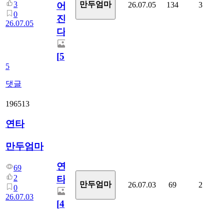
3
만두엄마
26.07.05
134
3
어
0
진
26.07.05
다.
[
5
]
5
댓글
196513
연타
만두엄마
연
69
2
타
만두엄마
26.07.03
69
2
0
26.07.03
[
4
]