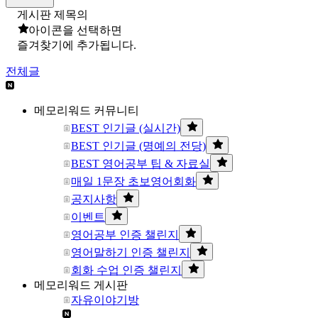
게시판 제목의
아이콘을 선택하면
즐겨찾기에 추가됩니다.
전체글
메모리워드 커뮤니티
BEST 인기글 (실시간)
BEST 인기글 (명예의 전당)
BEST 영어공부 팁 & 자료실
매일 1문장 초보영어회화
공지사항
이벤트
영어공부 인증 챌린지
영어말하기 인증 챌린지
회화 수업 인증 챌린지
메모리워드 게시판
자유이야기방