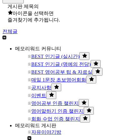
게시판 제목의
아이콘을 선택하면
즐겨찾기에 추가됩니다.
전체글
메모리워드 커뮤니티
BEST 인기글 (실시간)
BEST 인기글 (명예의 전당)
BEST 영어공부 팁 & 자료실
매일 1문장 초보영어회화
공지사항
이벤트
영어공부 인증 챌린지
영어말하기 인증 챌린지
회화 수업 인증 챌린지
메모리워드 게시판
자유이야기방