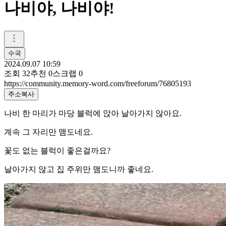
나비야, 나비야!
수국
2024.09.07 10:59
조회
32
추천
0
스크랩
0
https://community.memory-word.com/freeforum/76805193
주소복사
나비 한 마리가 마당 블럭에 앉아 날아가지 않아요.
계속 그 자리만 맴도네요.
꽃도 없는 블럭이 좋은걸까요?
날아가지 않고 집 주위만 맴도니까 좋네요.