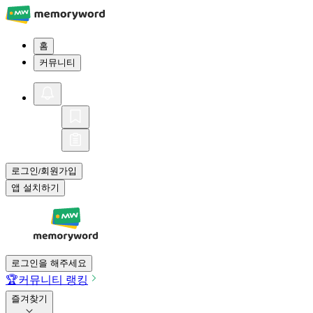
홈
커뮤니티
로그인
회원가입
/
앱 설치하기
로그인을 해주세요
🏆
커뮤니티 랭킹
즐겨찾기