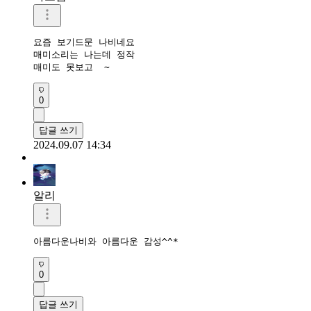
요즘 보기드문 나비네요

매미소리는 나는데 정작

매미도 못보고  ~
0
답글 쓰기
2024.09.07 14:34
알리
아름다운나비와 아름다운 감성^^*
0
답글 쓰기